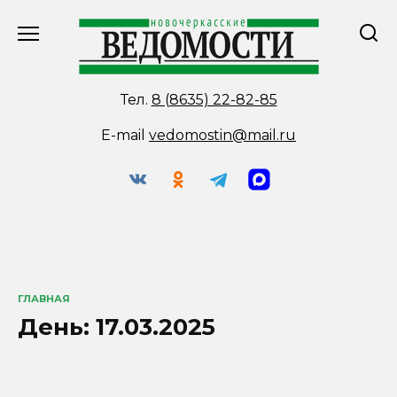
Перейти
к
содержанию
Тел.
8 (8635) 22-82-85
E-mail
vedomostin@mail.ru
ГЛАВНАЯ
День:
17.03.2025