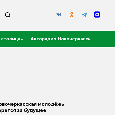
 столица»
Авторадио-Новочеркасск
овочеркасская молодёжь
орется за будущее