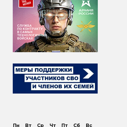
Пн
Вт
Ср
Чт
Пт
Сб
Вс