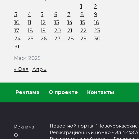
1
2
3
4
5
6
7
8
9
10
11
12
13
14
15
16
17
18
19
20
21
22
23
24
25
26
27
28
29
30
31
Март 2025
« Фев
Апр »
Реклама
О проекте
Контакты
Новостной портал "Новочеркасские
Реклама
Регистрационный номер - Эл № ФС77-
О