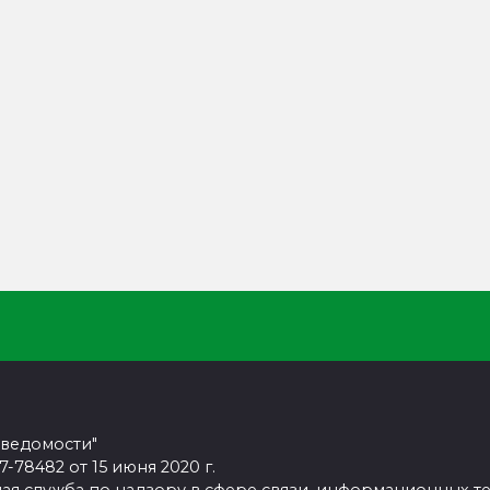
 ведомости"
78482 от 15 июня 2020 г.