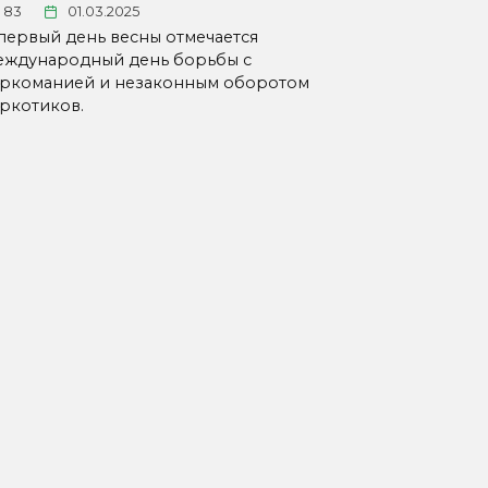
83
01.03.2025
первый день весны отмечается
ждународный день борьбы с
ркоманией и незаконным оборотом
ркотиков.