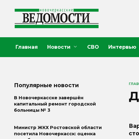
Перейти
к
содержанию
Главная
Новости
СВО
Интервью
ГЛА
Популярные новости
Д
В Новочеркасске завершён
капитальный ремонт городской
больницы № 3
Ва
Министр ЖКХ Ростовской области
ст
посетила Новочеркасск: оценка