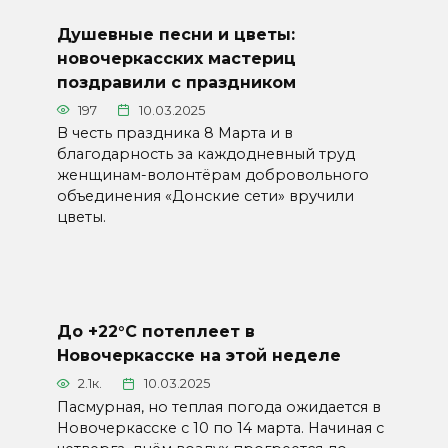
Душевные песни и цветы:
новочеркасских мастериц
поздравили с праздником
197
10.03.2025
В честь праздника 8 Марта и в
благодарность за каждодневный труд
женщинам-волонтёрам добровольного
объединения «Донские сети» вручили
цветы.
До +22°С потеплеет в
Новочеркасске на этой неделе
2.1к.
10.03.2025
Пасмурная, но теплая погода ожидается в
Новочеркасске с 10 по 14 марта. Начиная с