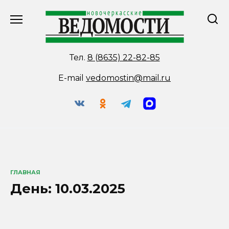
Перейти
к
содержанию
Тел.
8 (8635) 22-82-85
E-mail
vedomostin@mail.ru
ГЛАВНАЯ
День:
10.03.2025