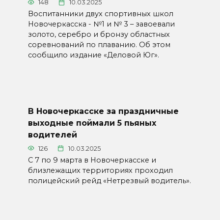
148
10.03.2025
Воспитанники двух спортивных школ
Новочеркасска - №1 и № 3 – завоевали
золото, серебро и бронзу областных
соревнований по плаванию. Об этом
сообщило издание «Деловой Юг».
В Новочеркасске за праздничные
выходные поймали 5 пьяных
водителей
126
10.03.2025
С 7 по 9 марта в Новочеркасске и
близлежащих территориях проходил
полицейский рейд «Нетрезвый водитель».