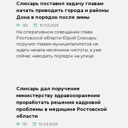
Слюсарь поставил задачу главам
начать приводить города и районы
Дона в порядок после зимы
132
10.03.2025
На оперативном совещании глава
Ростовской области Юрий Слюсарь
поручил главам муниципалитетов не
ждать начала месячника чистоты, а уже
сейчас наводить порядок на улице
Слюсарь дал поручение
министерству здравоохранения
проработать решения кадровой
проблемы в медицине Ростовской
области
131
10.03.2025