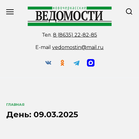
Перейти
к
содержанию
Тел.
8 (8635) 22-82-85
E-mail
vedomostin@mail.ru
ГЛАВНАЯ
День:
09.03.2025