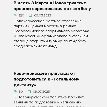
В честь 8 Марта в Новочеркасске
прошли соревнования по гандболу
220
09.03.2025
Новочеркасское местное отделение
партии «Единая Россия» в рамках
Всероссийского спортивного марафона
«Сила России» организовало в казачьей
столице открытый турнир по гандболу
среди женских команд.
Новочеркасцев приглашают
подготовиться к «Тотальному
диктанту»
80
09.03.2025
В Новочеркасском политехе пройдут
занятия по подготовке к написанию