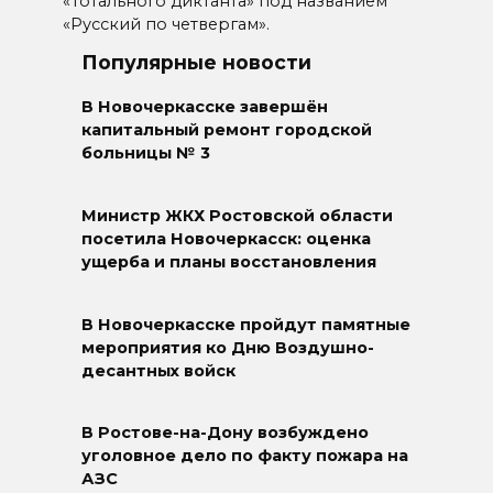
«Тотального диктанта» под названием
«Русский по четвергам».
Популярные новости
В Новочеркасске завершён
капитальный ремонт городской
больницы № 3
Министр ЖКХ Ростовской области
посетила Новочеркасск: оценка
ущерба и планы восстановления
В Новочеркасске пройдут памятные
мероприятия ко Дню Воздушно-
десантных войск
В Ростове-на-Дону возбуждено
уголовное дело по факту пожара на
АЗС