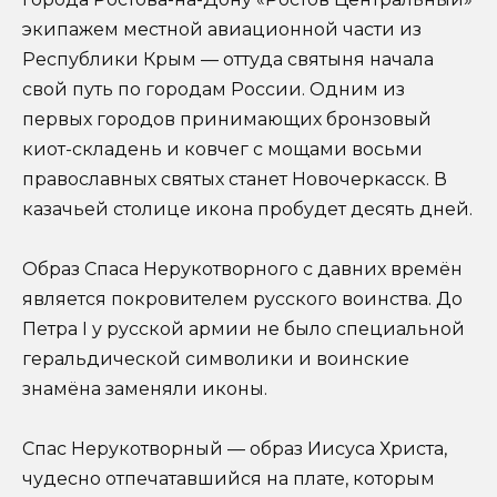
экипажем местной авиационной части из
Республики Крым — оттуда святыня начала
свой путь по городам России. Одним из
первых городов принимающих бронзовый
киот-складень и ковчег с мощами восьми
православных святых станет Новочеркасск. В
казачьей столице икона пробудет десять дней.
Образ Спаса Нерукотворного с давних времён
является покровителем русского воинства. До
Петра I у русской армии не было специальной
геральдической символики и воинские
знамёна заменяли иконы.
Спас Нерукотворный — образ Иисуса Христа,
чудесно отпечатавшийся на плате, которым