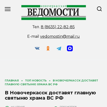
Перейти
к
содержанию
Тел.
8 (8635) 22-82-85
E-mail
vedomostin@mail.ru
ГЛАВНАЯ
»
ТОП НОВОСТЬ
»
В НОВОЧЕРКАССК ДОСТАВЯТ
ГЛАВНУЮ СВЯТЫНЮ ХРАМА ВС РФ
В Новочеркасск доставят главную
святыню храма ВС РФ
НА ЧТЕНИЕ
ПРОСМОТРОВ