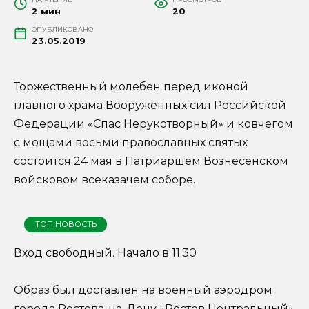
2 мин
20
ОПУБЛИКОВАНО
23.05.2019
Торжественный молебен перед иконой
главного храма Вооруженных сил Российской
Федерации «Спас Нерукотворный» и ковчегом
с мощами восьми православных святых
состоится 24 мая в Патриаршем Вознесенском
войсковом всеказачем соборе.
ТОП НОВОСТЬ
Вход свободный. Начало в 11.30
Образ был доставлен на военный аэродром
города Ростова-на-Дону «Ростов Центральный»