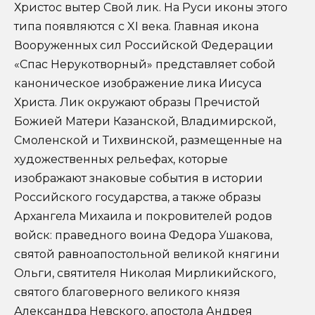
Христос вытер Свой лик. На Руси иконы этого
типа появляются с XI века. Главная икона
Вооруженных сил Российской Федерации
«Спас Нерукотворный» представляет собой
каноническое изображение лика Иисуса
Христа. Лик окружают образы Пречистой
Божией Матери Казанской, Владимирской,
Смоленской и Тихвинской, размещенные на
художественных рельефах, которые
изображают знаковые события в истории
Российского государства, а также образы
Архангела Михаила и покровителей родов
войск: праведного воина Федора Ушакова,
святой равноапостольной великой княгини
Ольги, святителя Николая Мирликийского,
святого благоверного великого князя
Александра Невского, апостола Андрея