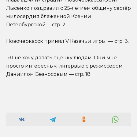
Лысенко поздравил с 25-летием общину сестёр
милосердия блаженной Ксении
Петербургской —стр. 2.
Новочеркасск принял V Казачьи игры — стр. 3.
«Я не хочу давать оценку людям. Они мне
просто интересны»: интервью с режиссёром
Даниилом Безносовым — стр. 18.