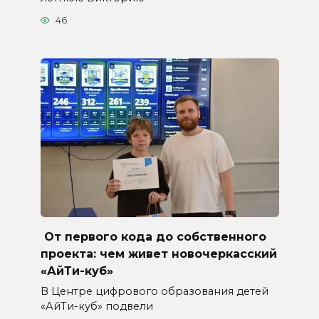
46
От первого кода до собственного
проекта: чем живет новочеркасский
«АйТи-куб»
В Центре цифрового образования детей
«АйТи-куб» подвели