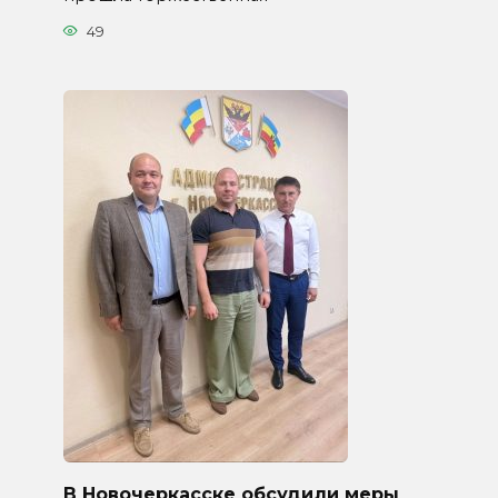
49
В Новочеркасске обсудили меры