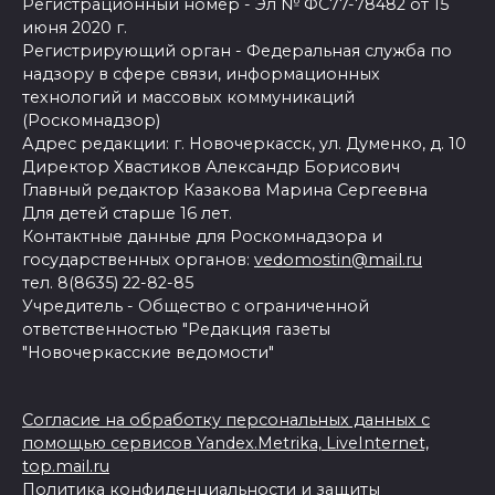
Регистрационный номер - Эл № ФС77-78482 от 15
июня 2020 г.
Регистрирующий орган - Федеральная служба по
надзору в сфере связи, информационных
технологий и массовых коммуникаций
(Роскомнадзор)
Адрес редакции: г. Новочеркасск, ул. Думенко, д. 10
Директор Хвастиков Александр Борисович
Главный редактор Казакова Марина Сергеевна
Для детей старше 16 лет.
Контактные данные для Роскомнадзора и
государственных органов:
vedomostin@mail.ru
тел. 8(8635) 22-82-85
Учредитель - Общество с ограниченной
ответственностью "Редакция газеты
"Новочеркасские ведомости"
Согласие на обработку персональных данных с
помощью сервисов Yandex.Metrika, LiveInternet,
top.mail.ru
Политика конфиденциальности и защиты