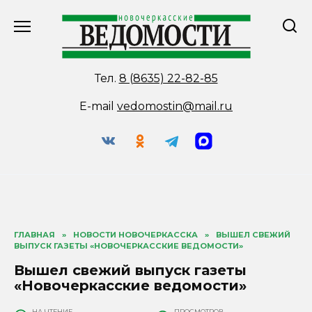
Перейти
к
содержанию
Тел.
8 (8635) 22-82-85
E-mail
vedomostin@mail.ru
ГЛАВНАЯ
»
НОВОСТИ НОВОЧЕРКАССКА
»
ВЫШЕЛ СВЕЖИЙ
ВЫПУСК ГАЗЕТЫ «НОВОЧЕРКАССКИЕ ВЕДОМОСТИ»
Вышел свежий выпуск газеты
«Новочеркасские ведомости»
НА ЧТЕНИЕ
ПРОСМОТРОВ