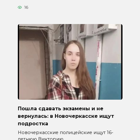
16
Пошла сдавать экзамены и не
вернулась: в Новочеркасске ищут
подростка
Новочеркасские полицейские ищут 16-
летнюю Викторию