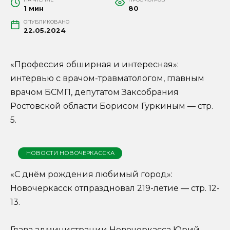
1 мин
80
ОПУБЛИКОВАНО
22.05.2024
«Профессия обширная и интересная»:
интервью с врачом-травматологом, главным
врачом БСМП, депутатом Заксобрания
Ростовской области Борисом Гуркиным — стр.
5.
НОВОСТИ НОВОЧЕРКАССКА
«С днём рождения любимый город»:
Новочеркасск отпраздновал 219-летие — стр. 12-
13.
Глава администрации Новочеркасса Юрий