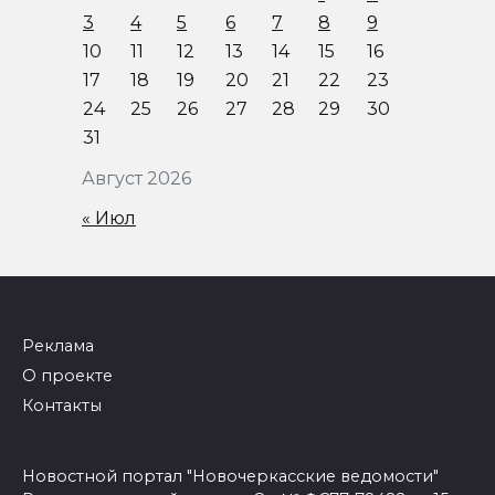
3
4
5
6
7
8
9
10
11
12
13
14
15
16
17
18
19
20
21
22
23
24
25
26
27
28
29
30
31
Август 2026
« Июл
Реклама
О проекте
Контакты
Новостной портал "Новочеркасские ведомости"