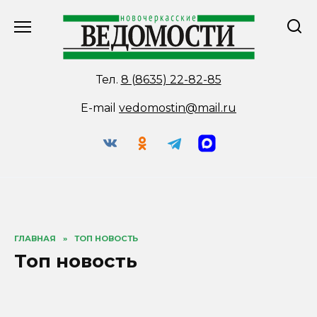
Перейти
к
содержанию
Тел.
8 (8635) 22-82-85
E-mail
vedomostin@mail.ru
ГЛАВНАЯ
»
ТОП НОВОСТЬ
Топ новость