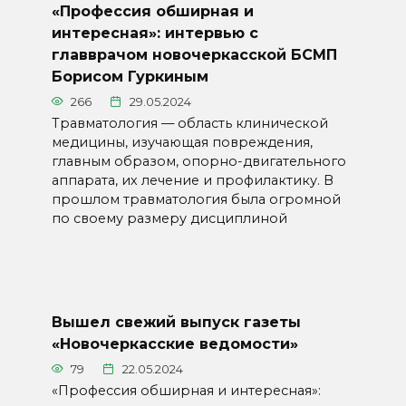
«Профессия обширная и
интересная»: интервью с
главврачом новочеркасской БСМП
Борисом Гуркиным
266
29.05.2024
Травматология — область клинической
медицины, изучающая повреждения,
главным образом, опорно-двигательного
аппарата, их лечение и профилактику. В
прошлом травматология была огромной
по своему размеру дисциплиной
Вышел свежий выпуск газеты
«Новочеркасские ведомости»
79
22.05.2024
«Профессия обширная и интересная»: