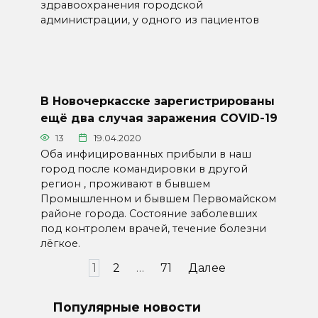
здравоохранения городской
администрации, у одного из пациентов
В Новочеркасске зарегистрированы
ещё два случая заражения COVID-19
13
19.04.2020
Оба инфицированных прибыли в наш
город после командировки в другой
регион , проживают в бывшем
Промышленном и бывшем Первомайском
районе города. Состояние заболевших
под контролем врачей, течение болезни
лёгкое.
Пагинация
1
2
…
71
Далее
записей
Популярные новости