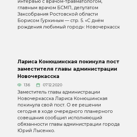
интервью с врачом-травматологом,
главным врачом БСМП, депутатом
Заксобрания Ростовской области
Борисом Гуркиным — стр. 5. «С днём
рождения любимый город»: Новочеркасск
Лариса Конюшинская покинула пост
заместителя главы администрации
Новочеркасска
136
07.12.2020
Заместитель главы администрации
Новочеркасска Лариса Конюшинская
покинула свой пост. О ее решении
сегодня в ходе очередного планерного
совещания сообщил исполняющий
обязанности главы администрации города
Юрий Лысенко.