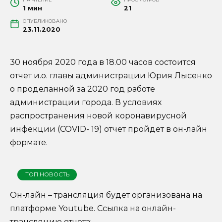
1 мин
21
ОПУБЛИКОВАНО
23.11.2020
30 ноября 2020 года в 18.00 часов состоится
отчет и.о. главы администрации Юрия Лысенко
о проделанной за 2020 год работе
администрации города. В условиях
распространения новой коронавирусной
инфекции (COVID- 19) отчет пройдет в он-лайн
формате.
ТОП НОВОСТЬ
Он-лайн – трансляция будет организована на
платформе Youtube. Ссылка на онлайн-
трансляцию отчета: