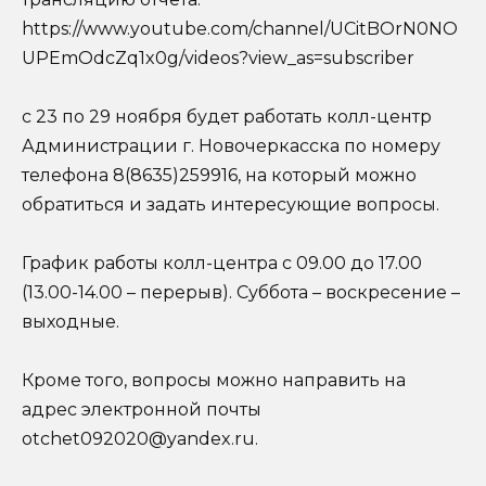
https://www.youtube.com/channel/UCitBOrN0NO
UPEmOdcZq1x0g/videos?view_as=subscriber
с 23 по 29 ноября будет работать колл-центр
Администрации г. Новочеркасска по номеру
телефона 8(8635)259916, на который можно
обратиться и задать интересующие вопросы.
График работы колл-центра с 09.00 до 17.00
(13.00-14.00 – перерыв). Суббота – воскресение –
выходные.
Кроме того, вопросы можно направить на
адрес электронной почты
otchet092020@yandex.ru.