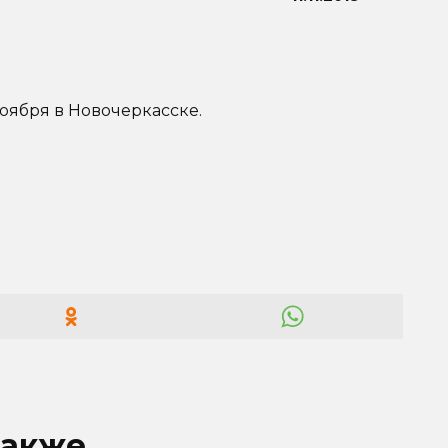
оября в Новочеркасске.
также