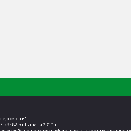
 ведомости"
78482 от 15 июня 2020 г.