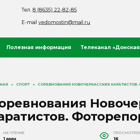
Тел.
8 (8635) 22-82-85
E-mail
vedomostin@mail.ru
Полезная информация
Телеканал «Донская
ВНАЯ
»
СПОРТ
»
СОРЕВНОВАНИЯ НОВОЧЕРКАССКИХ КАРАТИСТОВ.
оревнования Новоче
аратистов. Фотореп
НА ЧТЕНИЕ
ПРОСМОТРО
1 мин
16