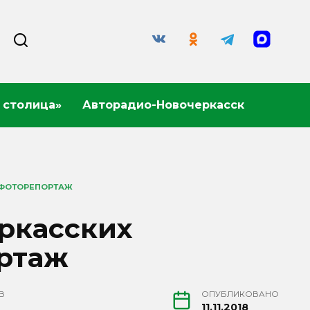
 столица»
Авторадио-Новочеркасск
 ФОТОРЕПОРТАЖ
ркасских
ортаж
В
ОПУБЛИКОВАНО
11.11.2018