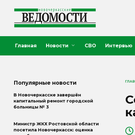
Перейти
к
содержанию
Главная
Новости
СВО
Интервью
ГЛА
Популярные новости
С
В Новочеркасске завершён
капитальный ремонт городской
больницы № 3
к
Министр ЖКХ Ростовской области
посетила Новочеркасск: оценка