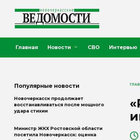
Перейти
к
содержанию
Главная
Новости
СВО
Интервью
ГЛА
Популярные новости
«
Новочеркасск продолжает
восстанавливаться после мощного
удара стихии
и
Министр ЖКХ Ростовской области
посетила Новочеркасск: оценка