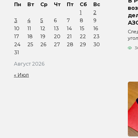
В 
Пн
Вт
Ср
Чт
Пт
Сб
Вс
во
1
2
дел
3
4
5
6
7
8
9
АЗ
10
11
12
13
14
15
16
Сле
17
18
19
20
21
22
23
уго
24
25
26
27
28
29
30
3
31
Август 2026
« Июл