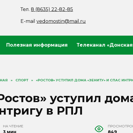
Тел.
8 (8635) 22-82-85
E-mail
vedomostin@mail.ru
Полезная информация
Телеканал «Донская
ВНАЯ
»
СПОРТ
»
«РОСТОВ» УСТУПИЛ ДОМА «ЗЕНИТУ» И СПАС ИНТРИ
Ростов» уступил дома
нтригу в РПЛ
НА ЧТЕНИЕ
ПРОСМОТРО
3 мин
849