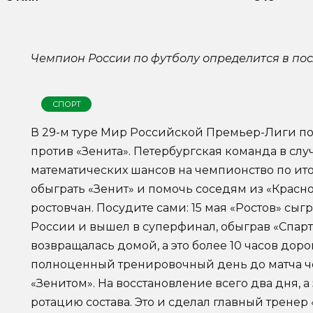
Чемпион России по футболу определится в пос
СПОРТ
В 29-м туре Мир Российской Премьер-Лиги по 
против «Зенита». Петербургская команда в сл
математических шансов на чемпионство по ито
обыграть «Зенит» и помочь соседям из «Красн
ростовчан. Посудите сами: 15 мая «Ростов» сы
России и вышел в суперфинал, обыграв «Спарта
возвращалась домой, а это более 10 часов доро
полноценный тренировочный день до матча чем
«Зенитом». На восстановление всего два дня, 
ротацию состава. Это и сделал главный тренер 