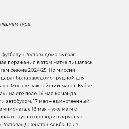
леднем туре.
футболу «Ростов» дома сыграл
учае поражения в этом матче лишалась
гам сезона 2024/25. Но миссия
одара» была заведомо трудной для
грал в Москве важнейший матч в Кубке
к» на его поле. 16 мая команда
ги автобусом. 17 мая – единственный
пионата, а 18 мая – уже матч с
а значит нужно проводить крупную
«Ростова» Джонатан Альба. Так в