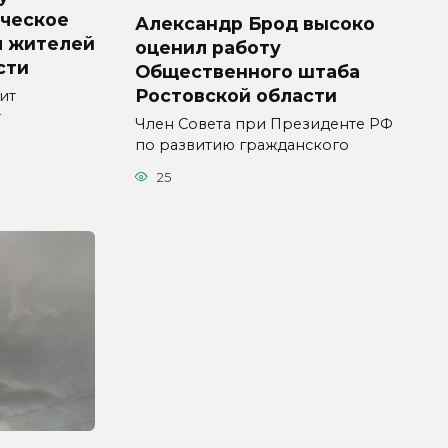
ческое
Александр Брод высоко
я жителей
оценил работу
сти
Общественного штаба
Ростовской области
ит
т
Член Совета при Президенте РФ
по развитию гражданского
25