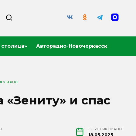
 столица»
Авторадио-Новочеркасск
ГУ В РПЛ
 «Зениту» и спас
В
ОПУБЛИКОВАНО
18.05.2025