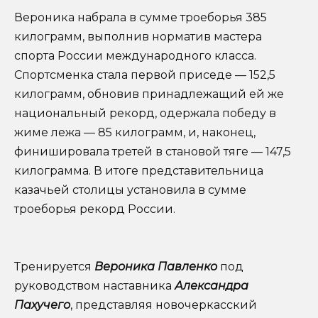
Вероника набрала в сумме троеборья 385
килограмм, выполнив норматив мастера
спорта России международного класса.
Спортсменка стала первой приседе — 152,5
килограмм, обновив принадлежащий ей же
национальный рекорд, одержала победу в
жиме лежа — 85 килограмм, и, наконец,
финишировала третей в становой тяге — 147,5
килограмма. В итоге представительница
казачьей столицы установила в сумме
троеборья рекорд России.
Тренируется
Вероника Павленко
под
руководством наставника
Александра
Пахучего
, представляя новочеркасский