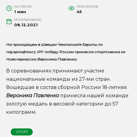
НА ЧТЕНИЕ
ПРОСМОТРОВ
1 мин
45
ОПУБЛИКОВАНО
08.12.2021
На проходящем в Швеции Чемпионате Европы по
пауэрлифтингу IPF победу России принесла спортсменка из
Новочеркасска Вероника Павленко.
В соревнованиях принимают участие
национальные команды из 27-ми стран.
Вошедшая в состав сборной России 18-летняя
Вероника Павленко
принесла нашей команде
золотую медаль в весовой категории до 57
килограмм.
СПОРТ