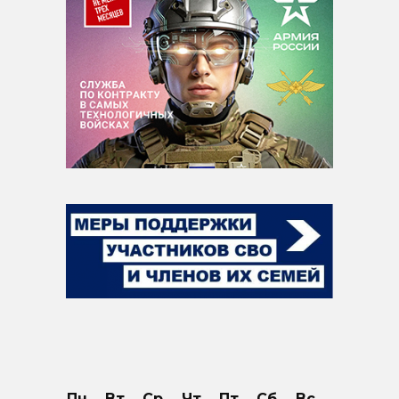
Пн
Вт
Ср
Чт
Пт
Сб
Вс