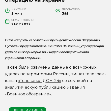
НА ЧТЕНИЕ
ПРОСМОТРОВ
3 мин
395
ОПУБЛИКОВАНО
21.07.2022
Если исходить из заявлений президента России Владимира
Путина и представителей Генштаба ВС России, упреждающий
удар по ВСУ примерно на 2 недели опередил начало
украинской операции.
Также были озвучены данные о возможных
ударах по территории России, пишет телеграм-
канал
«Телеканал ДОН-24»
со ссылкой на
аналитическую публикацию издания
«Военное обозрение».
НОВОСТИ РЕГИОНА