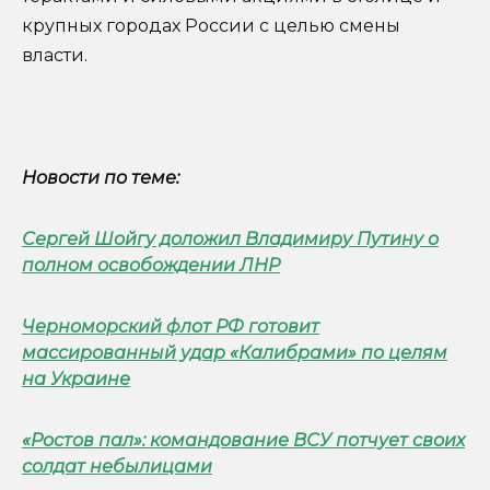
крупных городах России с целью смены
власти.
Новости по теме:
Сергей Шойгу доложил Владимиру Путину о
полном освобождении ЛНР
Черноморский флот РФ готовит
массированный удар «Калибрами» по целям
на Украине
«Ростов пал»: командование ВСУ потчует своих
солдат небылицами