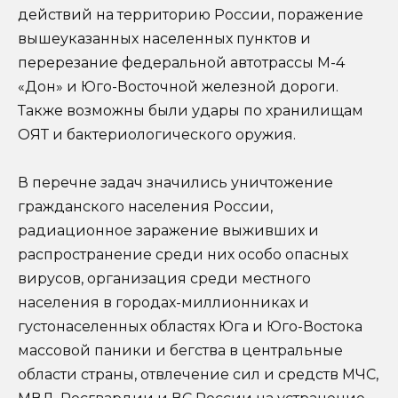
действий на территорию России, поражение
вышеуказанных населенных пунктов и
перерезание федеральной автотрассы М-4
«Дон» и Юго-Восточной железной дороги.
Также возможны были удары по хранилищам
ОЯТ и бактериологического оружия.
В перечне задач значились уничтожение
гражданского населения России,
радиационное заражение выживших и
распространение среди них особо опасных
вирусов, организация среди местного
населения в городах-миллионниках и
густонаселенных областях Юга и Юго-Востока
массовой паники и бегства в центральные
области страны, отвлечение сил и средств МЧС,