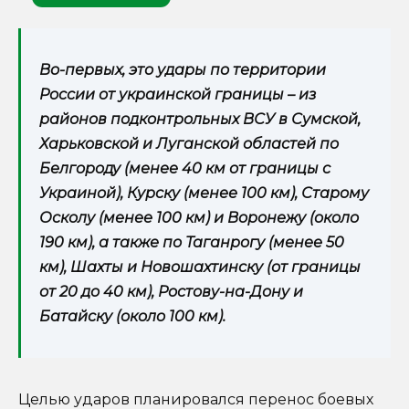
Во-первых, это удары по территории
России от украинской границы – из
районов подконтрольных ВСУ в Сумской,
Харьковской и Луганской областей по
Белгороду (менее 40 км от границы с
Украиной), Курску (менее 100 км), Старому
Осколу (менее 100 км) и Воронежу (около
190 км), а также по Таганрогу (менее 50
км), Шахты и Новошахтинску (от границы
от 20 до 40 км), Ростову-на-Дону и
Батайску (около 100 км).
Целью ударов планировался перенос боевых