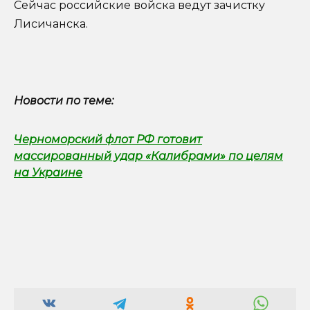
Сейчас российские войска ведут зачистку
Лисичанска.
Новости по теме:
Черноморский флот РФ готовит
массированный удар «Калибрами» по целям
на Украине