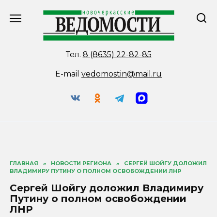
Перейти
к
содержанию
Тел.
8 (8635) 22-82-85
E-mail
vedomostin@mail.ru
ГЛАВНАЯ
»
НОВОСТИ РЕГИОНА
»
СЕРГЕЙ ШОЙГУ ДОЛОЖИЛ
ВЛАДИМИРУ ПУТИНУ О ПОЛНОМ ОСВОБОЖДЕНИИ ЛНР
Сергей Шойгу доложил Владимиру
Путину о полном освобождении
ЛНР