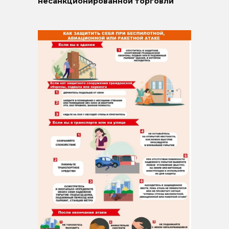
несанкционированной торговли