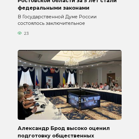
Ростовской области за 5 лет стали
федеральными законами
В Государственной Думе России
состоялось заключительное
23
Александр Брод высоко оценил
подготовку общественных