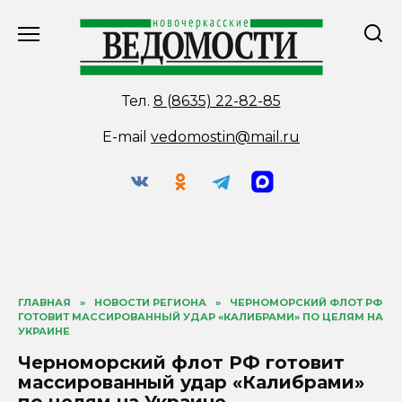
Перейти
к
содержанию
Тел.
8 (8635) 22-82-85
E-mail
vedomostin@mail.ru
ГЛАВНАЯ
»
НОВОСТИ РЕГИОНА
»
ЧЕРНОМОРСКИЙ ФЛОТ РФ
ГОТОВИТ МАССИРОВАННЫЙ УДАР «КАЛИБРАМИ» ПО ЦЕЛЯМ НА
УКРАИНЕ
Черноморский флот РФ готовит
массированный удар «Калибрами»
по целям на Украине