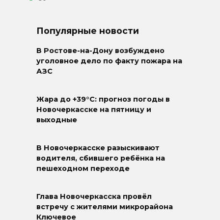
Популярные новости
В Ростове-на-Дону возбуждено
уголовное дело по факту пожара на
АЗС
Жара до +39°C: прогноз погоды в
Новочеркасске на пятницу и
выходные
В Новочеркасске разыскивают
водителя, сбившего ребёнка на
пешеходном переходе
Глава Новочеркасска провёл
встречу с жителями микрорайона
Ключевое