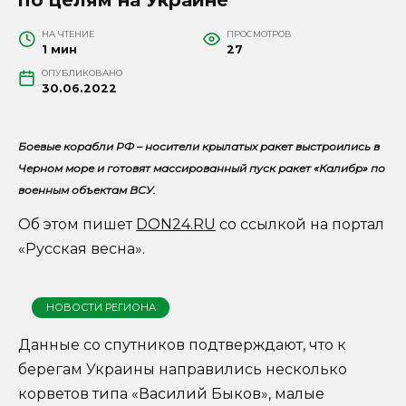
НА ЧТЕНИЕ
ПРОСМОТРОВ
1 мин
27
ОПУБЛИКОВАНО
30.06.2022
Боевые корабли РФ – носители крылатых ракет выстроились в
Черном море и готовят массированный пуск ракет «Калибр» по
военным объектам ВСУ.
Об этом пишет
DON24.RU
со ссылкой на портал
«Русская весна».
НОВОСТИ РЕГИОНА
Данные со спутников подтверждают, что к
берегам Украины направились несколько
корветов типа «Василий Быков», малые