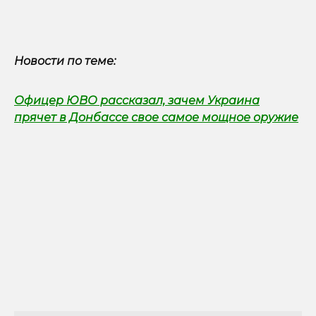
Новости по теме:
Офицер ЮВО рассказал, зачем Украина
прячет в Донбассе свое самое мощное оружие