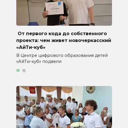
От первого кода до собственного
проекта: чем живет новочеркасский
«АйТи-куб»
В Центре цифрового образования детей
«АйТи-куб» подвели
15