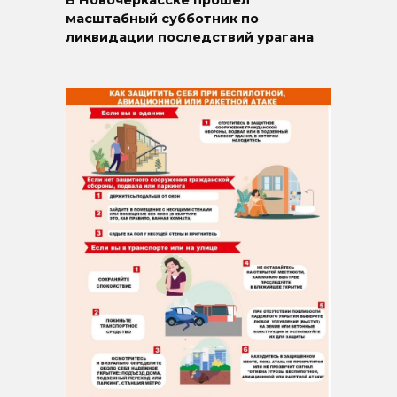
В Новочеркасске прошёл
масштабный субботник по
ликвидации последствий урагана