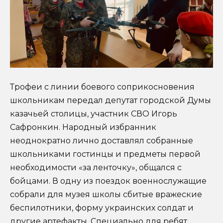
Трофеи с линии боевого соприкосновения
школьникам передал депутат городской Думы
казачьей столицы, участник СВО Игорь
Сафронкин. Народный избранник
неоднократно лично доставлял собранные
школьниками гостинцы и предметы первой
необходимости «за ленточку», общался с
бойцами. В одну из поездок военнослужащие
собрали для музея школы сбитые вражеские
беспилотники, форму украинских солдат и
другие артефакты. Специально для ребят