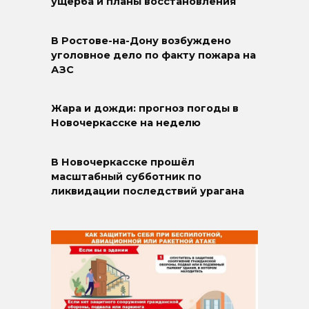
ущерба и планы восстановления
В Ростове-на-Дону возбуждено
уголовное дело по факту пожара на
АЗС
Жара и дожди: прогноз погоды в
Новочеркасске на неделю
В Новочеркасске прошёл
масштабный субботник по
ликвидации последствий урагана