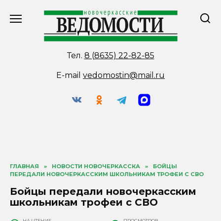
Перейти
к
содержанию
Тел.
8 (8635) 22-82-85
E-mail
vedomostin@mail.ru
ГЛАВНАЯ
»
НОВОСТИ НОВОЧЕРКАССКА
»
БОЙЦЫ
ПЕРЕДАЛИ НОВОЧЕРКАССКИМ ШКОЛЬНИКАМ ТРОФЕИ С СВО
Бойцы передали новочеркасским
школьникам трофеи с СВО
НА ЧТЕНИЕ
ПРОСМОТРОВ