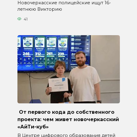
Новочеркасские полицейские ищут 16-
летнюю Викторию
41
От первого кода до собственного
проекта: чем живет новочеркасский
«АйТи-куб»
В Центре цифрового образования детей