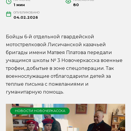
1 мин
80
ОПУБЛИКОВАНО
04.02.2026
Бойцы 6-й отдельной гвардейской
мотострелковой Лисичанской казачьей
бригады имени Матвея Платова передали
учащимся школы № 3 Новочеркасска военные
трофеи, добытые в зоне спецоперации. Так
военнослужащие отблагодарили детей за
теплые письма с пожеланиями и
гуманитарную помощь.
НОВОСТИ НОВОЧЕРКАССКА