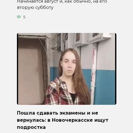
Начинается август и, как обычно, на его
вторую субботу
5
Пошла сдавать экзамены и не
вернулась: в Новочеркасске ищут
подростка