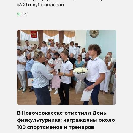
«АйТи-куб» подвели
29
В Новочеркасске отметили День
физкультурника: награждены около
100 спортсменов и тренеров