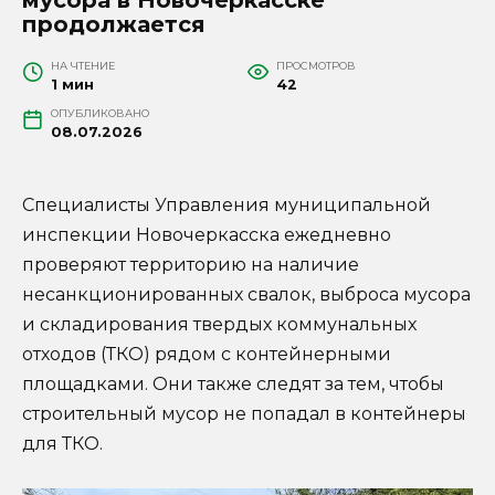
продолжается
НА ЧТЕНИЕ
ПРОСМОТРОВ
1 мин
42
ОПУБЛИКОВАНО
08.07.2026
Специалисты Управления муниципальной
инспекции Новочеркасска ежедневно
проверяют территорию на наличие
несанкционированных свалок, выброса мусора
и складирования твердых коммунальных
отходов (ТКО) рядом с контейнерными
площадками. Они также следят за тем, чтобы
строительный мусор не попадал в контейнеры
для ТКО.