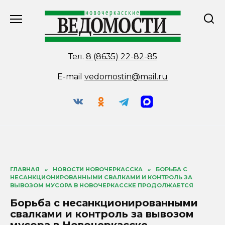
Перейти
к
содержанию
Тел.
8 (8635) 22-82-85
E-mail
vedomostin@mail.ru
ГЛАВНАЯ
»
НОВОСТИ НОВОЧЕРКАССКА
»
БОРЬБА С
НЕСАНКЦИОНИРОВАННЫМИ СВАЛКАМИ И КОНТРОЛЬ ЗА
ВЫВОЗОМ МУСОРА В НОВОЧЕРКАССКЕ ПРОДОЛЖАЕТСЯ
Борьба с несанкционированными
свалками и контроль за вывозом
мусора в Новочеркасске