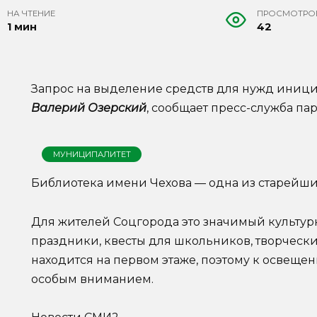
НА ЧТЕНИЕ
ПРОСМОТРО
1 мин
42
Запрос на выделение средств для нужд иниц
Валерий Озерский
, сообщает пресс-служба па
МУНИЦИПАЛИТЕТ
Библиотека имени Чехова — одна из старейши
Для жителей Соцгорода это значимый культур
праздники, квесты для школьников, творчески
находится на первом этаже, поэтому к освещени
особым вниманием.