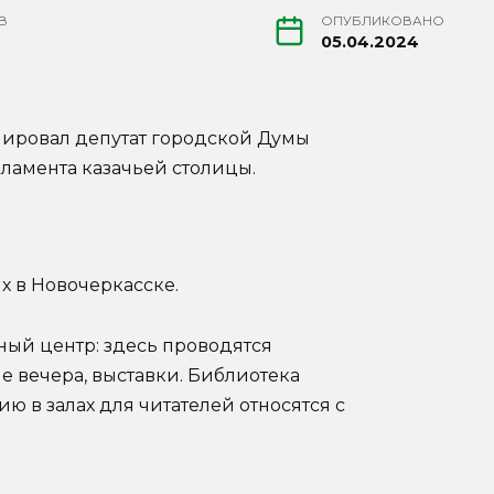
В
ОПУБЛИКОВАНО
05.04.2024
иировал депутат городской Думы
рламента казачьей столицы.
х в Новочеркасске.
ный центр: здесь проводятся
е вечера, выставки. Библиотека
ю в залах для читателей относятся с