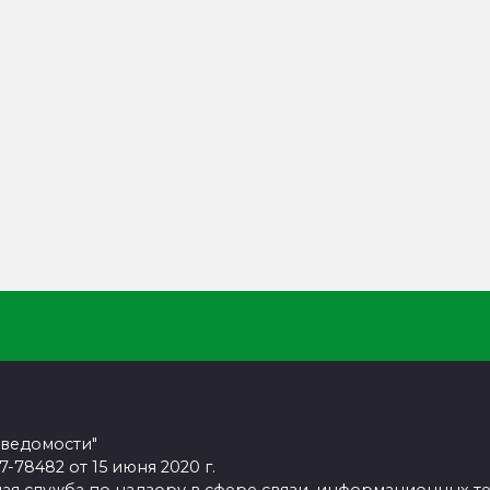
 ведомости"
78482 от 15 июня 2020 г.