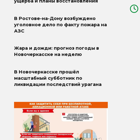
ущерба и планы восстановления
В Ростове-на-Дону возбуждено
уголовное дело по факту пожара на
АЗС
Жара и дожди: прогноз погоды в
Новочеркасске на неделю
В Новочеркасске прошёл
масштабный субботник по
ликвидации последствий урагана