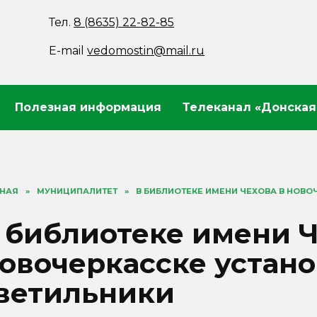
Тел.
8 (8635) 22-82-85
E-mail
vedomostin@mail.ru
Полезная информация
Телеканал «Донская
ВНАЯ
»
МУНИЦИПАЛИТЕТ
»
В БИБЛИОТЕКЕ ИМЕНИ ЧЕХОВА В НОВО
 библиотеке имени Ч
овочеркасске устан
ветильники