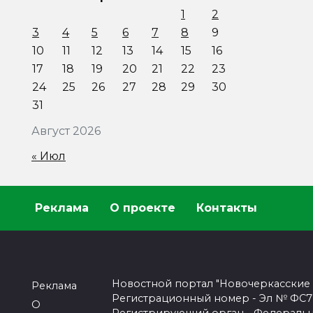
1
2
3
4
5
6
7
8
9
10
11
12
13
14
15
16
17
18
19
20
21
22
23
24
25
26
27
28
29
30
31
Август 2026
« Июл
Реклама
О проекте
Контакты
Новостной портал "Новочеркасские
Реклама
Регистрационный номер - Эл № ФС77-
О