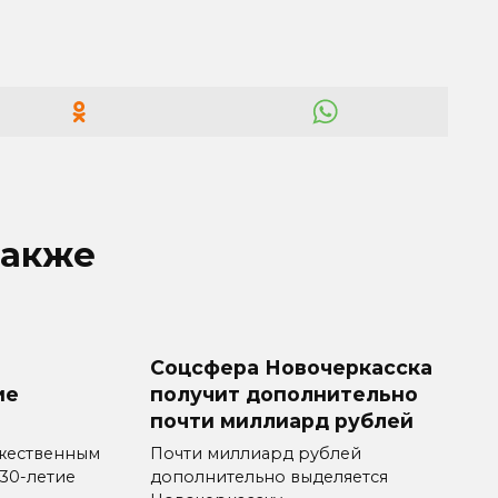
также
Соцсфера Новочеркасска
ие
получит дополнительно
почти миллиард рублей
жественным
Почти миллиард рублей
30-летие
дополнительно выделяется