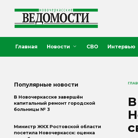
Перейти
к
содержанию
Главная
Новости
СВО
Интервью
ГЛА
Популярные новости
В
В Новочеркасске завершён
капитальный ремонт городской
больницы № 3
Н
с
Министр ЖКХ Ростовской области
посетила Новочеркасск: оценка