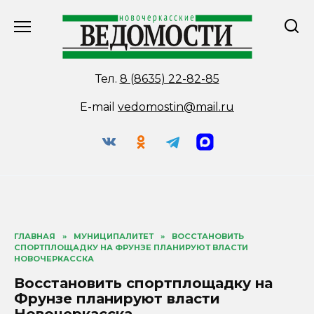
Перейти
к
содержанию
Тел.
8 (8635) 22-82-85
E-mail
vedomostin@mail.ru
ГЛАВНАЯ
»
МУНИЦИПАЛИТЕТ
»
ВОССТАНОВИТЬ
СПОРТПЛОЩАДКУ НА ФРУНЗЕ ПЛАНИРУЮТ ВЛАСТИ
НОВОЧЕРКАССКА
Восстановить спортплощадку на
Фрунзе планируют власти
Новочеркасска