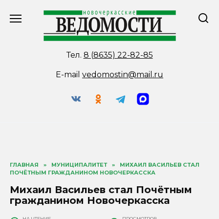
Перейти
к
содержанию
Тел.
8 (8635) 22-82-85
E-mail
vedomostin@mail.ru
ГЛАВНАЯ
»
МУНИЦИПАЛИТЕТ
»
МИХАИЛ ВАСИЛЬЕВ СТАЛ
ПОЧЁТНЫМ ГРАЖДАНИНОМ НОВОЧЕРКАССКА
Михаил Васильев стал Почётным
гражданином Новочеркасска
НА ЧТЕНИЕ
ПРОСМОТРОВ