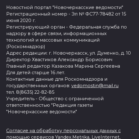
Новостной портал "Новочеркасские ведомости"
Регистрационный номер - Эл № ФС77-78482 от 15
июня 2020 г.
Регистрирующий орган - Федеральная служба по
надзору в сфере связи, информационных
технологий и массовых коммуникаций
(Роскомнадзор)
Адрес редакции: г. Новочеркасск, ул. Думенко, д. 10
Директор Хвастиков Александр Борисович
Главный редактор Казакова Марина Сергеевна
Для детей старше 16 лет.
Контактные данные для Роскомнадзора и
государственных органов:
vedomostin@mail.ru
тел. 8(8635) 22-82-85
Учредитель - Общество с ограниченной
ответственностью "Редакция газеты
"Новочеркасские ведомости"
Согласие на обработку персональных данных с
помощью сервисов Yandex.Metrika, LiveInternet,