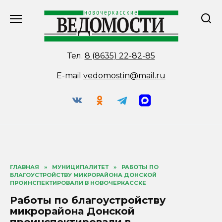
Перейти
к
содержанию
Тел.
8 (8635) 22-82-85
E-mail
vedomostin@mail.ru
ГЛАВНАЯ
»
МУНИЦИПАЛИТЕТ
»
РАБОТЫ ПО
БЛАГОУСТРОЙСТВУ МИКРОРАЙОНА ДОНСКОЙ
ПРОИНСПЕКТИРОВАЛИ В НОВОЧЕРКАССКЕ
Работы по благоустройству
микрорайона Донской
проинспектировали в