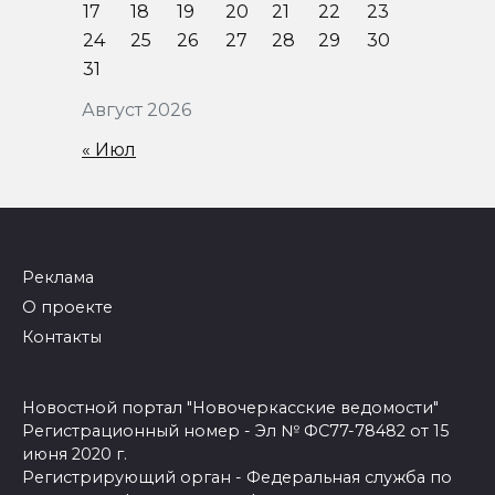
17
18
19
20
21
22
23
24
25
26
27
28
29
30
31
Август 2026
« Июл
Реклама
О проекте
Контакты
Новостной портал "Новочеркасские ведомости"
Регистрационный номер - Эл № ФС77-78482 от 15
июня 2020 г.
Регистрирующий орган - Федеральная служба по