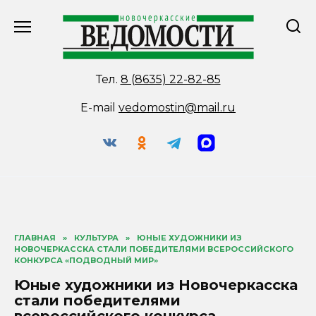
Перейти
к
содержанию
Тел.
8 (8635) 22-82-85
E-mail
vedomostin@mail.ru
ГЛАВНАЯ
»
КУЛЬТУРА
»
ЮНЫЕ ХУДОЖНИКИ ИЗ
НОВОЧЕРКАССКА СТАЛИ ПОБЕДИТЕЛЯМИ ВСЕРОССИЙСКОГО
КОНКУРСА «ПОДВОДНЫЙ МИР»
Юные художники из Новочеркасска
стали победителями
всероссийского конкурса