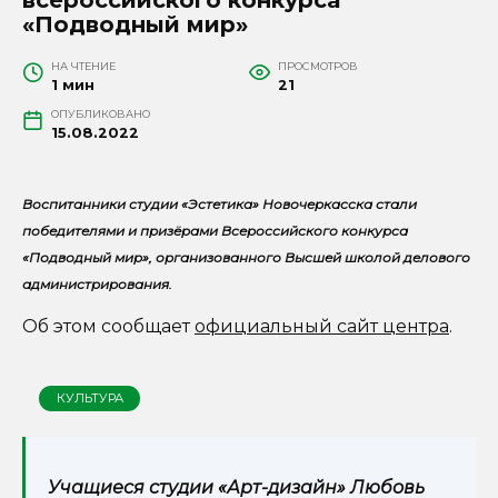
«Подводный мир»
НА ЧТЕНИЕ
ПРОСМОТРОВ
1 мин
21
ОПУБЛИКОВАНО
15.08.2022
Воспитанники студии «Эстетика» Новочеркасска стали
победителями и призёрами Всероссийского конкурса
«Подводный мир», организованного Высшей школой делового
администрирования.
Об этом сообщает
официальный сайт центра
.
КУЛЬТУРА
Учащиеся студии «Арт-дизайн» Любовь