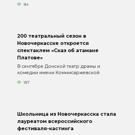
84
200 театральный сезон в
Новочеркасске откроется
спектаклем «Сказ об атамане
Платове»
В сентябре Донской театр драмы и
комедии имени Коммисаржевской
187
Школьница из Новочеркасска стала
лауреатом всероссийского
фестиваля-кастинга