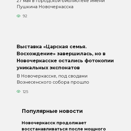
27 мая в городской библиотеке имени
Пушкина Новочеркасска
92
Выставка «Царская семья.
Восхождение» завершилась, но в
Новочеркасске остались фотокопии
уникальных экспонатов
В Новочеркасске, под сводами
Вознесенского собора прошло
125
Популярные новости
Новочеркасск продолжает
восстанавливаться после мощного