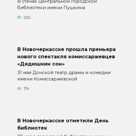
В стенах Центральной городской
библиотеки имени Пушкина
250
В Новочеркасске прошла премьера
нового спектакля комиссаржевцев
«Дядюшкин сон»
31 мая Донской театр драмы и комедии
имени Комиссаржевской
174
В Новочеркасске отметили День
библиотек