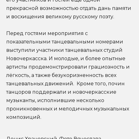
прекрасной возможностью отдать дань памяти
и восхищения великому русскому поэту.
Перед гостями мероприятия с
показательными танцевальными номерами
выступили участники танцевальных студий
Новочеркасска. И молодые, и более опытные
артисты продемонстрировали грациозность и
лёгкость, а также безукоризненность всех
танцевальных движений. Кроме того, почин
танцоров поддержали и новочеркасские
музыканты, исполнившие несколько
проникновенных и мелодичных музыкальных
композиций.
Денис Храновский. Фото Вячеслава