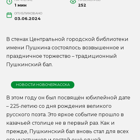
1 мин
252
ОПУБЛИКОВАНО
03.06.2024
В стенах Центральной городской библиотеки
имени Пушкина состоялось возвышенное и
праздничное торжество – традиционный
Пушкинский бал.
НОВОСТИ НОВОЧЕРКАССКА
В этом году он был посвящён юбилейной дате
– 225-летию со дня рождения великого
русского поэта. Это яркое событие прошло в
казачьей столице не в первый раз. Как и
прежде, Пушкинский бал вновь стал для всех
его участников и гостей ещё одной