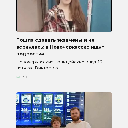
Пошла сдавать экзамены и не
вернулась: в Новочеркасске ищут
подростка
Новочеркасские полицейские ищут 16-
летнюю Викторию
30