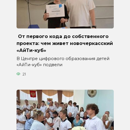
От первого кода до собственного
проекта: чем живет новочеркасский
«АйТи-куб»
В Центре цифрового образования детей
«АйТи-куб» подвели
21