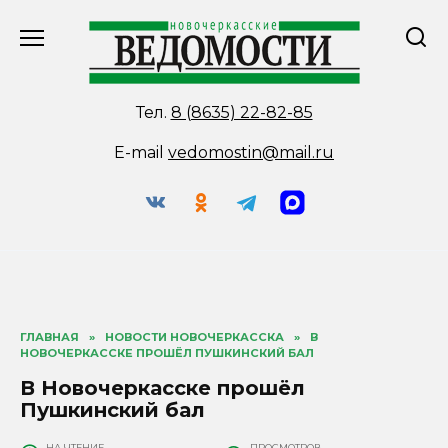
Перейти
к
содержанию
Тел.
8 (8635) 22-82-85
E-mail
vedomostin@mail.ru
ГЛАВНАЯ
»
НОВОСТИ НОВОЧЕРКАССКА
»
В
НОВОЧЕРКАССКЕ ПРОШЁЛ ПУШКИНСКИЙ БАЛ
В Новочеркасске прошёл
Пушкинский бал
НА ЧТЕНИЕ
ПРОСМОТРОВ