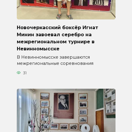
Новочеркасский боксёр Игнат
Минин завоевал серебро на
межрегиональном турнире в
Невинномысске
В Невинномысске завершаются
межрегиональные соревнования
31