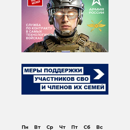
Пн
Вт
Ср
Чт
Пт
Сб
Вс