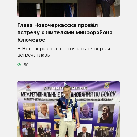
Глава Новочеркасска провёл
встречу с жителями микрорайона
Ключевое
В Новочеркасске состоялась четвёртая
встреча главы
58