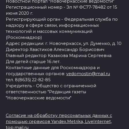
Новостной портал "Новочеркасские ведомости"
Регистрационный номер - Эл № ФС77-78482 от 15
июня 2020 г.
Регистрирующий орган - Федеральная служба по
надзору в сфере связи, информационных
технологий и массовых коммуникаций
(Роскомнадзор)
Адрес редакции: г. Новочеркасск, ул. Думенко, д. 10
Директор Хвастиков Александр Борисович
Главный редактор Казакова Марина Сергеевна
Для детей старше 16 лет.
Контактные данные для Роскомнадзора и
государственных органов:
vedomostin@mail.ru
тел. 8(8635) 22-82-85
Учредитель - Общество с ограниченной
ответственностью "Редакция газеты
"Новочеркасские ведомости"
Согласие на обработку персональных данных с
помощью сервисов Yandex.Metrika, LiveInternet,
top.mail.ru