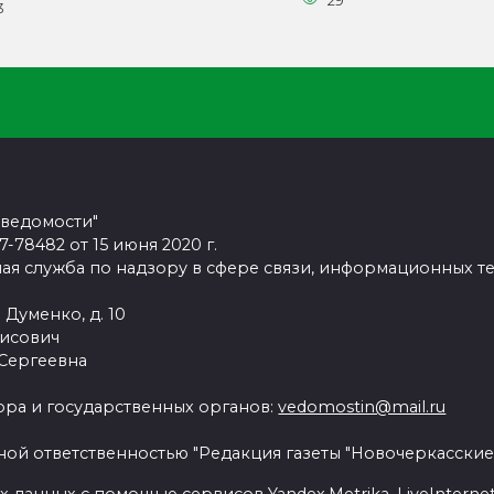
29
3
 ведомости"
78482 от 15 июня 2020 г.
ая служба по надзору в сфере связи, информационных т
 Думенко, д. 10
рисович
 Сергеевна
ра и государственных органов:
vedomostin@mail.ru
ной ответственностью "Редакция газеты "Новочеркасские