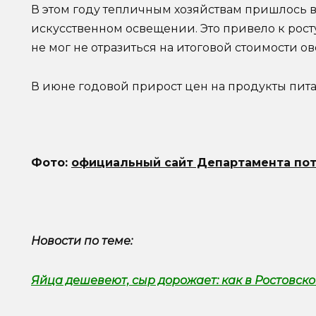
В этом году тепличным хозяйствам пришлось
искусственном освещении. Это привело к росту
не мог не отразиться на итоговой стоимости о
В июне годовой прирост цен на продукты пита
Фото:
официальный сайт Департамента пот
Новости по теме:
Яйца дешевеют, сыр дорожает: как в Ростовск