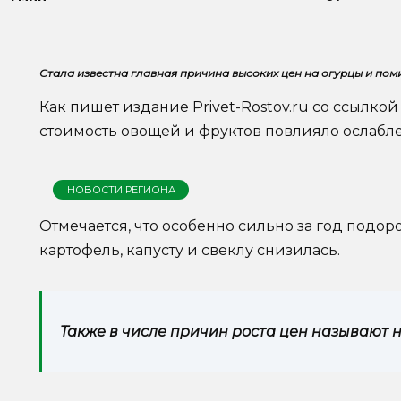
Стала известна главная причина высоких цен на огурцы и поми
Как пишет издание Privet-Rostov.ru со ссылко
стоимость овощей и фруктов повлияло ослабле
НОВОСТИ РЕГИОНА
Отмечается, что особенно сильно за год подор
картофель, капусту и свеклу снизилась.
Также в числе причин роста цен называют 