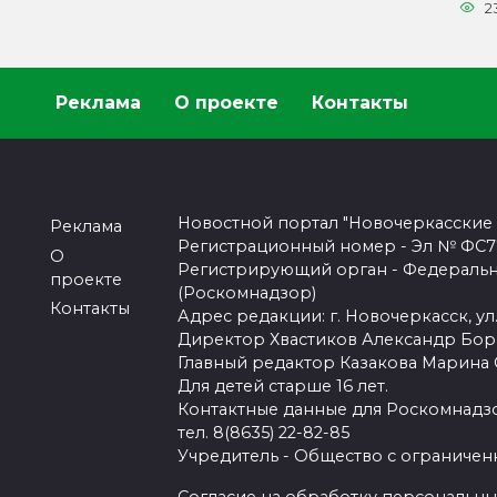
2
Реклама
О проекте
Контакты
Новостной портал "Новочеркасские
Реклама
Регистрационный номер - Эл № ФС77-
О
Регистрирующий орган - Федеральн
проекте
(Роскомнадзор)
Контакты
Адрес редакции: г. Новочеркасск, ул.
Директор Хвастиков Александр Бо
Главный редактор Казакова Марина
Для детей старше 16 лет.
Контактные данные для Роскомнадзо
тел. 8(8635) 22-82-85
Учредитель - Общество с ограничен