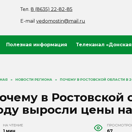
Тел.
8 (8635) 22-82-85
E-mail
vedomostin@mail.ru
Полезная информация
Телеканал «Донская
ВНАЯ
»
НОВОСТИ РЕГИОНА
»
ПОЧЕМУ В РОСТОВСКОЙ ОБЛАСТИ В 
очему в Ростовской 
оду выросли цены н
НА ЧТЕНИЕ
ПРОСМОТРО
1 мин
67