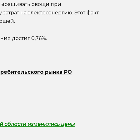
 выращивать овощи при
 затрат на электроэнергию. Этот факт
вощей.
ния достиг 0,76%.
ребительского рынка РО
ой области изменились цены