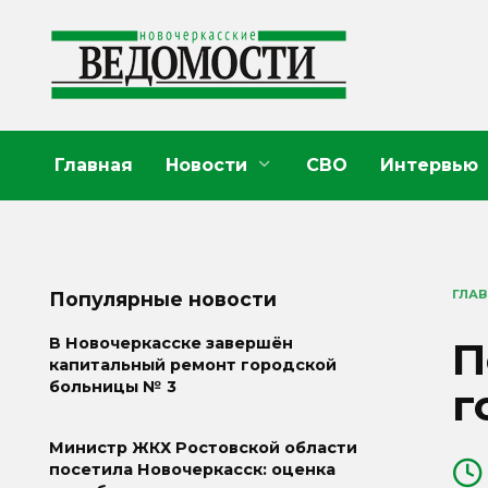
Перейти
к
содержанию
Главная
Новости
СВО
Интервью
ГЛА
Популярные новости
П
В Новочеркасске завершён
капитальный ремонт городской
больницы № 3
г
Министр ЖКХ Ростовской области
посетила Новочеркасск: оценка