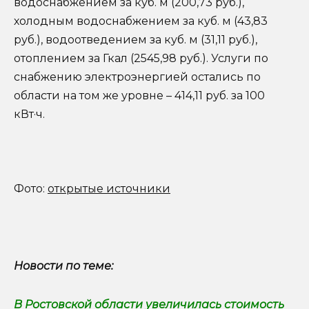
водоснабжением за куб. м (200,73 руб.),
холодным водоснабжением за куб. м (43,83
руб.), водоотведением за куб. м (31,11 руб.),
отоплением за Гкал (2545,98 руб.). Услуги по
снабжению электроэнергией остались по
области на том же уровне – 414,11 руб. за 100
кВт·ч.
Фото:
открытые источники
Новости по теме:
В Ростовской области увеличилась стоимость