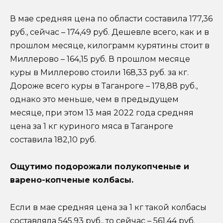
В мае средняя цена по области составила 177,36
руб., сейчас – 174,49 руб. Дешевле всего, как и в
прошлом месяце, килограмм курятины стоит в
Миллерово – 164,15 руб. В прошлом месяце
куры в Миллерово стоили 168,33 руб. за кг.
Дороже всего куры в Таганроге – 178,88 руб.,
однако это меньше, чем в предыдущем
месяце, при этом 13 мая 2022 года средняя
цена за 1 кг куриного мяса в Таганроге
составила 182,10 руб.
Ощутимо подорожали полукопченые и
варено-копченые колбасы.
Если в мае средняя цена за 1 кг такой колбасы
составляла 545,93 руб., то сейчас – 561,44 руб.