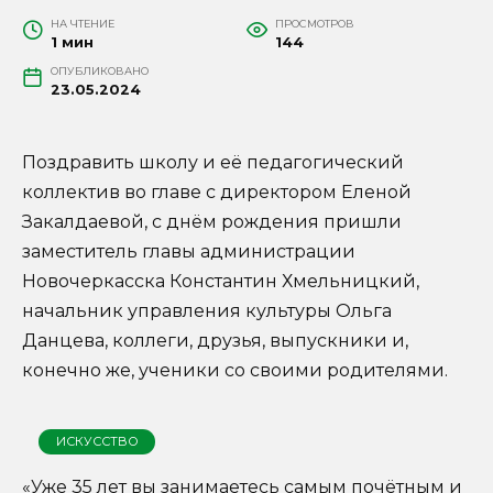
НА ЧТЕНИЕ
ПРОСМОТРОВ
1 мин
144
ОПУБЛИКОВАНО
23.05.2024
Поздравить школу и её педагогический
коллектив во главе с директором Еленой
Закалдаевой, с днём рождения пришли
заместитель главы администрации
Новочеркасска Константин Хмельницкий,
начальник управления культуры Ольга
Данцева, коллеги, друзья, выпускники и,
конечно же, ученики со своими родителями.
ИСКУССТВО
«Уже 35 лет вы занимаетесь самым почётным и