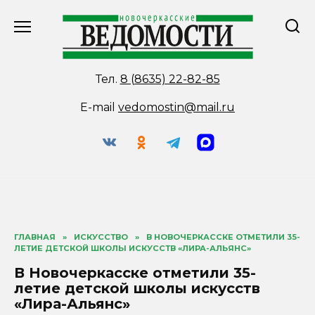
Перейти
к
содержанию
Тел.
8 (8635) 22-82-85
E-mail
vedomostin@mail.ru
ГЛАВНАЯ
»
ИСКУССТВО
»
В НОВОЧЕРКАССКЕ ОТМЕТИЛИ 35-
ЛЕТИЕ ДЕТСКОЙ ШКОЛЫ ИСКУССТВ «ЛИРА-АЛЬЯНС»
В Новочеркасске отметили 35-
летие детской школы искусств
«Лира-Альянс»