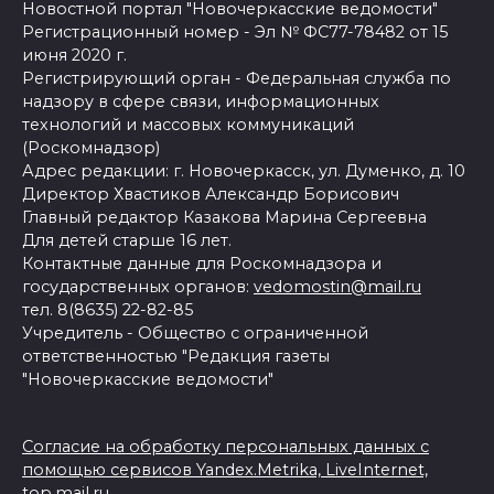
Новостной портал "Новочеркасские ведомости"
Регистрационный номер - Эл № ФС77-78482 от 15
июня 2020 г.
Регистрирующий орган - Федеральная служба по
надзору в сфере связи, информационных
технологий и массовых коммуникаций
(Роскомнадзор)
Адрес редакции: г. Новочеркасск, ул. Думенко, д. 10
Директор Хвастиков Александр Борисович
Главный редактор Казакова Марина Сергеевна
Для детей старше 16 лет.
Контактные данные для Роскомнадзора и
государственных органов:
vedomostin@mail.ru
тел. 8(8635) 22-82-85
Учредитель - Общество с ограниченной
ответственностью "Редакция газеты
"Новочеркасские ведомости"
Согласие на обработку персональных данных с
помощью сервисов Yandex.Metrika, LiveInternet,
top.mail.ru