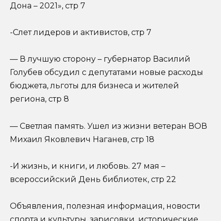
Дона – 2021», стр 7
-Слет лидеров и активистов, стр 7
— В лучшую сторону – губернатор Василий
Голубев обсудил с депутатами новые расходы
бюджета, льготы для бизнеса и жителей
региона, стр 8
— Светлая память. Ушел из жизни ветеран ВОВ
Михаил Яковлевич Наганев, стр 18
-И жизнь, и книги, и любовь. 27 мая –
всероссийский День библиотек, стр 22
Объявления, полезная информация, новости
спорта и культуры, зарисовки, исторические