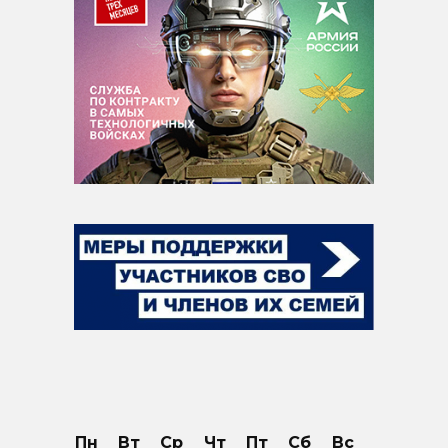
Пн
Вт
Ср
Чт
Пт
Сб
Вс