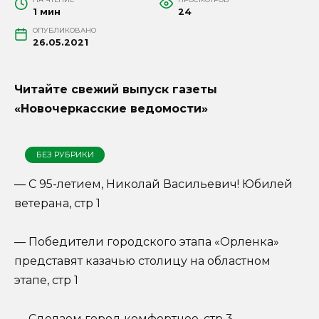
1 мин
24
ОПУБЛИКОВАНО
26.05.2021
Читайте свежий выпуск газеты
«Новочеркасские ведомости»
БЕЗ РУБРИКИ
— С 95-летием, Николай Васильевич! Юбилей
ветерана, стр 1
— Победители городского этапа «Орленка»
представят казачью столицу на областном
этапе, стр 1
— Сделаем город комфортнее, стр 3