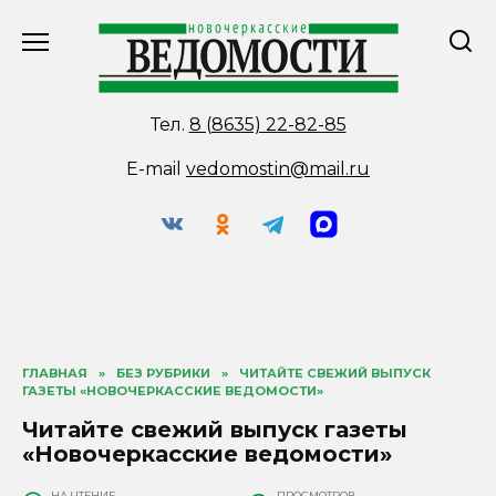
Перейти
к
содержанию
Тел.
8 (8635) 22-82-85
E-mail
vedomostin@mail.ru
ГЛАВНАЯ
»
БЕЗ РУБРИКИ
»
ЧИТАЙТЕ СВЕЖИЙ ВЫПУСК
ГАЗЕТЫ «НОВОЧЕРКАССКИЕ ВЕДОМОСТИ»
Читайте свежий выпуск газеты
«Новочеркасские ведомости»
НА ЧТЕНИЕ
ПРОСМОТРОВ