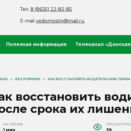
Тел.
8 (8635) 22-82-85
E-mail
vedomostin@mail.ru
Полезная информация
Телеканал «Донская
ВНАЯ
»
БЕЗ РУБРИКИ
»
КАК ВОССТАНОВИТЬ ВОДИТЕЛЬСКИЕ ПРАВА
ак восстановить вод
осле срока их лишен
НА ЧТЕНИЕ
ПРОСМОТРО
1 мин
39