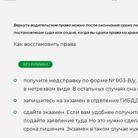
Вернуть водительские права можно после окончания срока лиш
постановления суда или со дня, когда вы сдали права на хран
Как восстановить права:
БЕЗ РУБРИКИ
получите медсправку по форме № 003-В/у
в нетрезвом виде. В остальных случаях она 
запишитесь на экзамен в отделение ГИБДД,
сдайте экзамен. Если вам удобнее получит
подайте заявление туда. Но это нужно сде
срока лишения. Экзамен в таком случае нуж