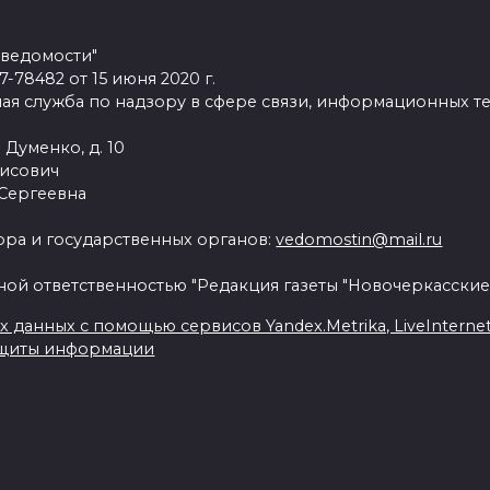
 ведомости"
78482 от 15 июня 2020 г.
ая служба по надзору в сфере связи, информационных т
 Думенко, д. 10
рисович
 Сергеевна
ра и государственных органов:
vedomostin@mail.ru
ной ответственностью "Редакция газеты "Новочеркасские
данных с помощью сервисов Yandex.Metrika, LiveInternet, 
ащиты информации