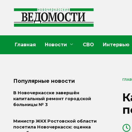
Перейти
к
содержанию
Главная
Новости
СВО
Интервью
ГЛА
Популярные новости
К
В Новочеркасске завершён
капитальный ремонт городской
больницы № 3
п
Министр ЖКХ Ростовской области
посетила Новочеркасск: оценка