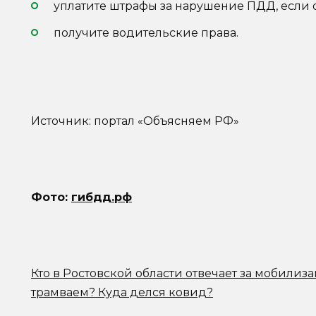
уплатите штрафы за нарушение ПДД, если о
получите водительские права.
Источник: портал «Объясняем РФ»
Фото:
гибдд.рф
Кто в Ростовской области отвечает за мобилиз
трамваем? Куда делся ковид?