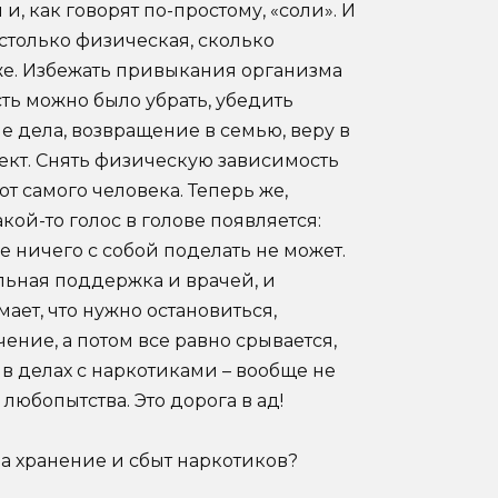
, как говорят по-простому, «соли». И
 столько физическая, сколько
же. Избежать привыкания организма
ть можно было убрать, убедить
ие дела, возвращение в семью, веру в
фект. Снять физическую зависимость
т самого человека. Теперь же,
кой-то голос в голове появляется:
е ничего с собой поделать не может.
ельная поддержка и врачей, и
мает, что нужно остановиться,
ение, а потом все равно срывается,
 в делах с наркотиками – вообще не
 любопытства. Это дорога в ад!
а хранение и сбыт наркотиков?