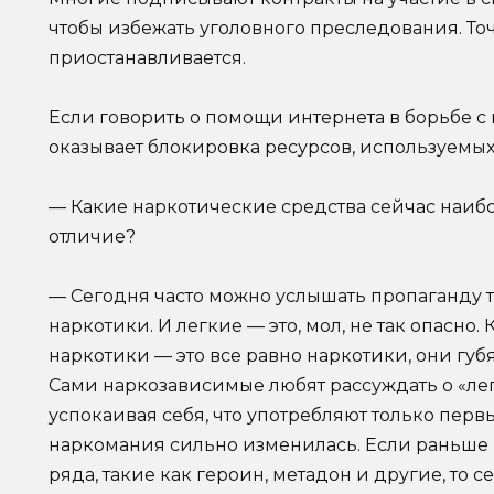
чтобы избежать уголовного преследования. То
приостанавливается.
Если говорить о помощи интернета в борьбе 
оказывает блокировка ресурсов, используем
— Какие наркотические средства сейчас наибо
отличие?
— Сегодня часто можно услышать пропаганду то
наркотики. И легкие — это, мол, не так опасно.
наркотики — это все равно наркотики, они гу
Сами наркозависимые любят рассуждать о «лег
успокаивая себя, что употребляют только первы
наркомания сильно изменилась. Если раньше 
ряда, такие как героин, метадон и другие, то