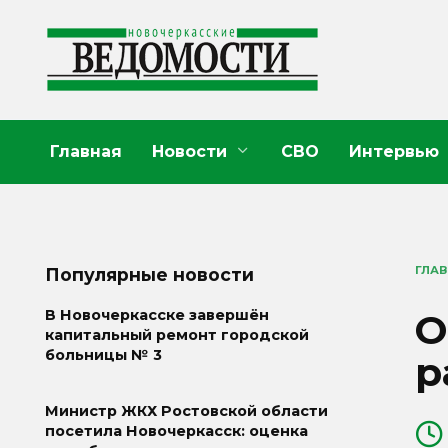
Перейти
к
содержанию
Главная
Новости
СВО
Интервью
ГЛА
Популярные новости
О
В Новочеркасске завершён
капитальный ремонт городской
больницы № 3
р
Министр ЖКХ Ростовской области
посетила Новочеркасск: оценка