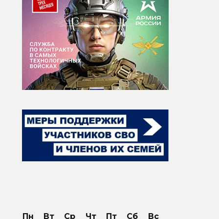
Пн
Вт
Ср
Чт
Пт
Сб
Вс