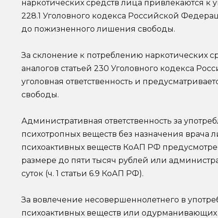
наркотических средств лица привлекаются к у
228.1 Уголовного кодекса Российской Федер
до пожизненного лишения свободы.
За склонение к потреблению наркотических ср
аналогов статьей 230 Уголовного кодекса Ро
уголовная ответственность и предусматривает
свободы.
Административная ответственность за употре
психотропных веществ без назначения врача 
психоактивных веществ КоАП РФ предусмотрен
размере до пяти тысяч рублей или администра
суток (ч. 1 статьи 6.9 КоАП РФ).
За вовлечение несовершеннолетнего в употре
психоактивных веществ или одурманивающих ве