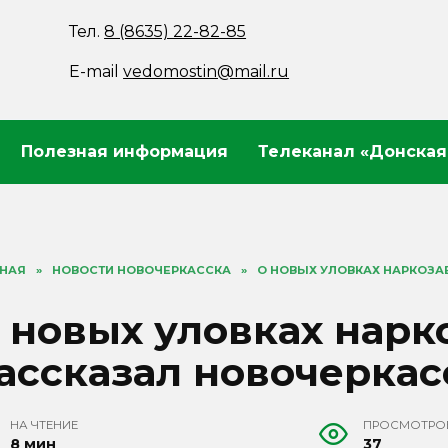
Тел.
8 (8635) 22-82-85
E-mail
vedomostin@mail.ru
Полезная информация
Телеканал «Донская
ВНАЯ
»
НОВОСТИ НОВОЧЕРКАССКА
»
О НОВЫХ УЛОВКАХ НАРКОЗ
 новых уловках нар
ассказал новочерка
НА ЧТЕНИЕ
ПРОСМОТРО
8 мин
37