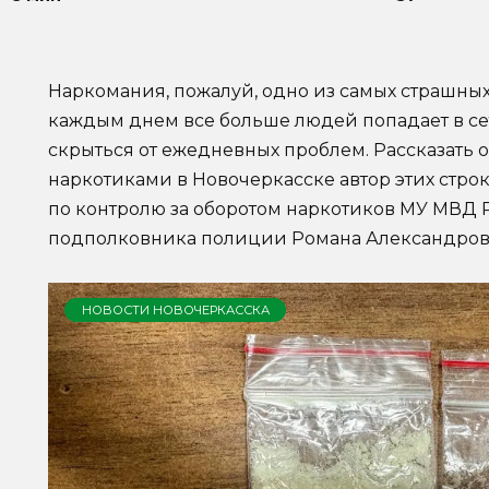
Наркомания, пожалуй, одно из самых страшны
каждым днем все больше людей попадает в се
скрыться от ежедневных проблем. Рассказать 
наркотиками в Новочеркасске автор этих стро
по контролю за оборотом наркотиков МУ МВД 
подполковника полиции Романа Александров
НОВОСТИ НОВОЧЕРКАССКА