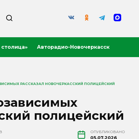
 столица»
Авторадио-Новочеркасск
АВИСИМЫХ РАССКАЗАЛ НОВОЧЕРКАССКИЙ ПОЛИЦЕЙСКИЙ
козависимых
сский полицейский
В
ОПУБЛИКОВАНО
05.07.2026