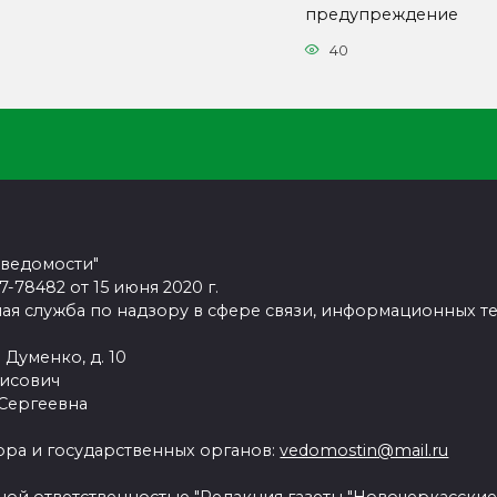
предупреждение
40
 ведомости"
78482 от 15 июня 2020 г.
ая служба по надзору в сфере связи, информационных т
 Думенко, д. 10
рисович
 Сергеевна
ра и государственных органов:
vedomostin@mail.ru