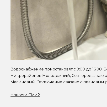
Водоснабжение приостановят с 9:00 до 16:00. 
микрорайонов Молодежный, Соцгород, а такж
Малиновый. Отключение связано с плановым р
Новости СМИ2