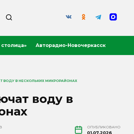
 столица»
Авторадио-Новочеркасск
Т ВОДУ В НЕСКОЛЬКИХ МИКРОРАЙОНАХ
ючат воду в
онах
В
ОПУБЛИКОВАНО
01.07.2026