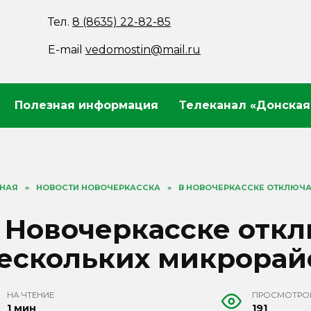
Тел.
8 (8635) 22-82-85
E-mail
vedomostin@mail.ru
Полезная информация
Телеканал «Донская
ВНАЯ
»
НОВОСТИ НОВОЧЕРКАССКА
»
В НОВОЧЕРКАССКЕ ОТКЛЮЧА
 Новочеркасске откл
ескольких микрорай
НА ЧТЕНИЕ
ПРОСМОТРО
1 мин
191