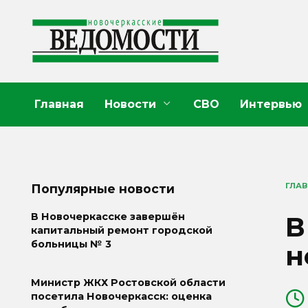
Перейти
к
содержанию
Главная
Новости
СВО
Интервью
ГЛА
Популярные новости
В
В Новочеркасске завершён
капитальный ремонт городской
больницы № 3
н
Министр ЖКХ Ростовской области
посетила Новочеркасск: оценка