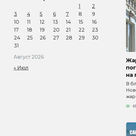
1
2
3
4
5
6
7
8
9
10
11
12
13
14
15
16
17
18
19
20
21
22
23
24
25
26
27
28
29
30
31
Август 2026
Жар
по
« Июл
на 
В б
Нов
жар
6