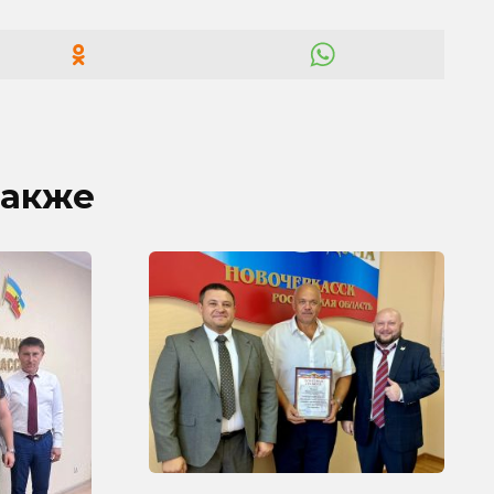
также