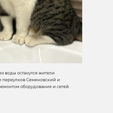
Без воды останутся жители
е переулков Семеновский и
емонтом оборудования и сетей.