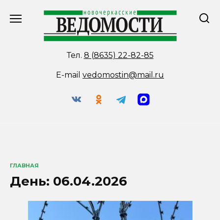
Перейти
к
содержанию
Тел.
8 (8635) 22-82-85
E-mail
vedomostin@mail.ru
ГЛАВНАЯ
День:
06.04.2026