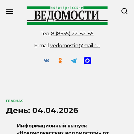
Перейти
к
содержанию
Тел.
8 (8635) 22-82-85
E-mail
vedomostin@mail.ru
ГЛАВНАЯ
День:
04.04.2026
Информационный выпуск
«Новочеркасских ведомостей» от