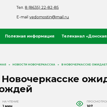
Тел.
8 (8635) 22-82-85
E-mail
vedomostin@mail.ru
Полезная информация
Телеканал «Донская
ВНАЯ
»
НОВОСТИ НОВОЧЕРКАССКА
»
В НОВОЧЕРКАССКЕ ОЖИДАЕ
 Новочеркасске ожи
ождей
НА ЧТЕНИЕ
ПРОСМОТРО
1 мин
107