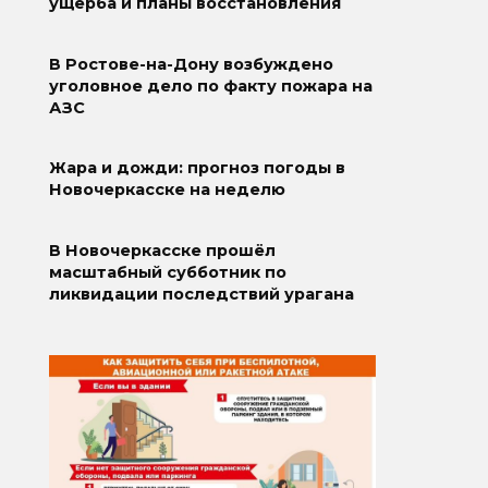
ущерба и планы восстановления
В Ростове-на-Дону возбуждено
уголовное дело по факту пожара на
АЗС
Жара и дожди: прогноз погоды в
Новочеркасске на неделю
В Новочеркасске прошёл
масштабный субботник по
ликвидации последствий урагана