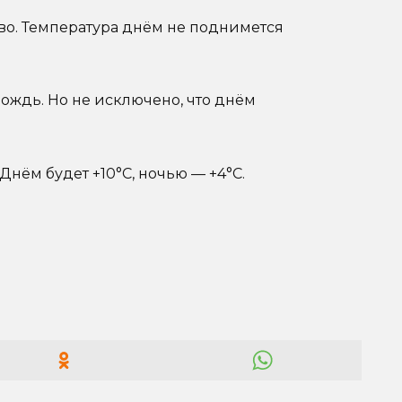
во. Температура днём не поднимется
дождь. Но не исключено, что днём
.
Днём будет +10°C, ночью — +4°C.