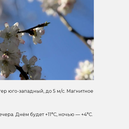
етер юго-западный, до 5 м/с. Магнитное
ечера. Днём будет +11°C, ночью — +4°C.