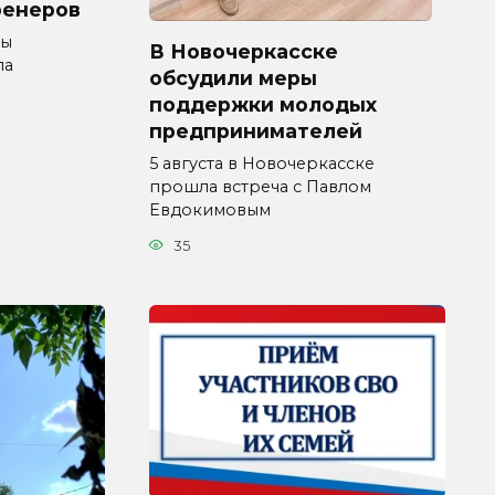
ренеров
мы
В Новочеркасске
ла
обсудили меры
поддержки молодых
предпринимателей
5 августа в Новочеркасске
прошла встреча с Павлом
Евдокимовым
35