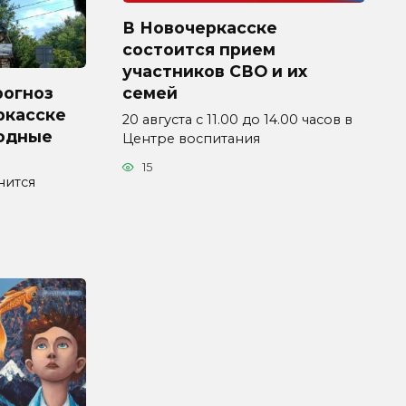
В Новочеркасске
состоится прием
участников СВО и их
рогноз
семей
ркасске
20 августа с 11.00 до 14.00 часов в
ходные
Центре воспитания
15
нится