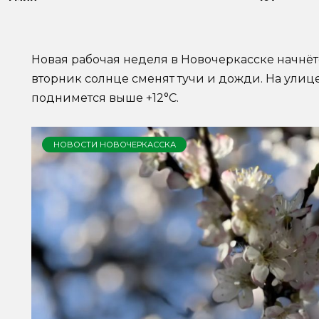
Новая рабочая неделя в Новочеркасске начнёт
вторник солнце сменят тучи и дожди. На улице
поднимется выше +12°C.
НОВОСТИ НОВОЧЕРКАССКА