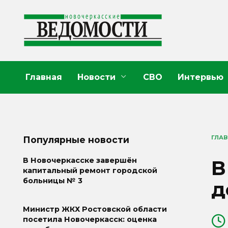
Перейти
к
содержанию
Главная
Новости
СВО
Интервью
ГЛА
Популярные новости
В
В Новочеркасске завершён
капитальный ремонт городской
больницы № 3
д
Министр ЖКХ Ростовской области
посетила Новочеркасск: оценка