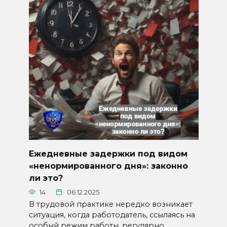
Ежедневные задержки под видом
«ненормированного дня»: законно
ли это?
14
06.12.2025
В трудовой практике нередко возникает
ситуация, когда работодатель, ссылаясь на
особый режим работы, регулярно