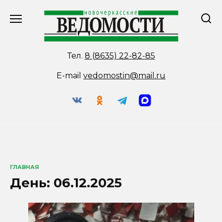
Перейти
к
содержанию
Тел.
8 (8635) 22-82-85
E-mail
vedomostin@mail.ru
ГЛАВНАЯ
День:
06.12.2025