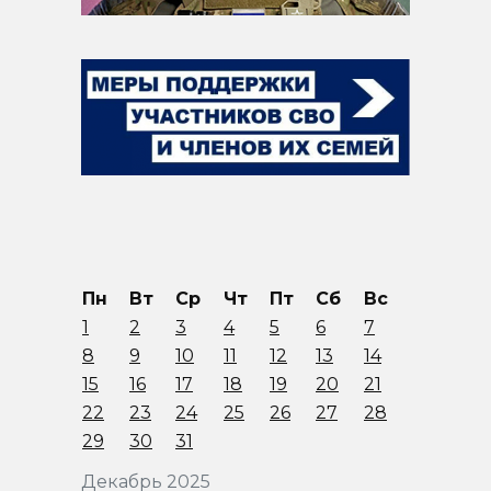
Пн
Вт
Ср
Чт
Пт
Сб
Вс
1
2
3
4
5
6
7
8
9
10
11
12
13
14
15
16
17
18
19
20
21
22
23
24
25
26
27
28
29
30
31
Декабрь 2025