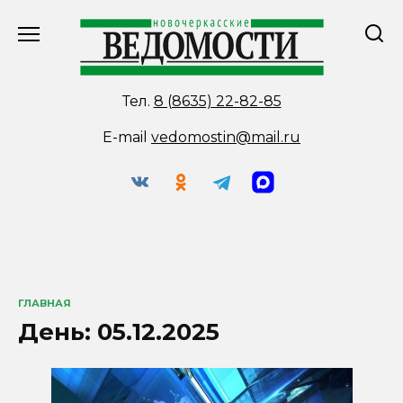
Перейти
к
содержанию
Тел.
8 (8635) 22-82-85
E-mail
vedomostin@mail.ru
ГЛАВНАЯ
День:
05.12.2025