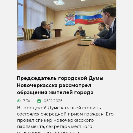
Председатель городской Думы
Новочеркасска рассмотрел
обращения жителей города
7.3к.
05.12.2025
В городской Думе казачьей столицы
состоялся очередной прием граждан. Его
провел спикер новочеркасского
парламента, секретарь местного
отделения партии «Единая