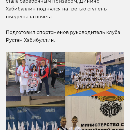
стала серебряным призером, Динияр
Хабибуллин поднялся на третью ступень
пьедестала почета.
Подготовил спортсменов руководитель клуба
Рустам Хабибуллин.