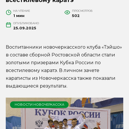
НА ЧТЕНИЕ
ПРОСМОТРОВ
1 мин
502
ОПУБЛИКОВАНО
25.09.2025
Воспитанники новочеркасского клуба «Тэйшо»
в составе сборной Ростовской области стали
золотыми призерами Кубка России по
всестилевому каратэ. В личном зачете
каратисты из Новочеркасска также показали
выдающиеся результаты.
НОВОСТИ НОВОЧЕРКАССКА