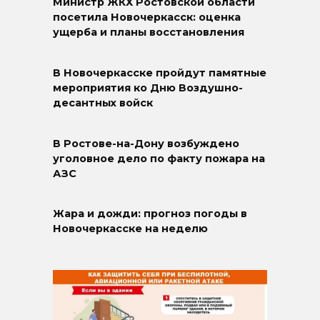
Министр ЖКХ Ростовской области
посетила Новочеркасск: оценка
ущерба и планы восстановления
В Новочеркасске пройдут памятные
мероприятия ко Дню Воздушно-
десантных войск
В Ростове-на-Дону возбуждено
уголовное дело по факту пожара на
АЗС
Жара и дожди: прогноз погоды в
Новочеркасске на неделю