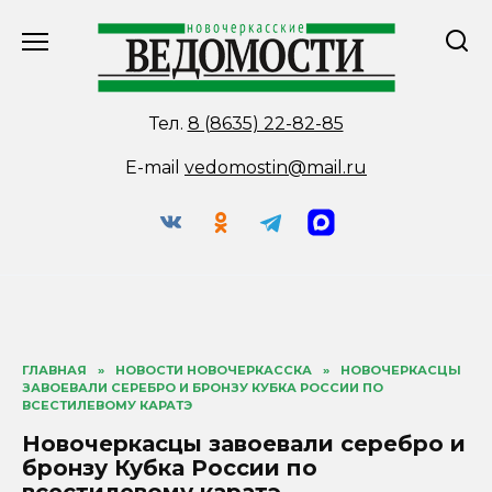
Перейти
к
содержанию
Тел.
8 (8635) 22-82-85
E-mail
vedomostin@mail.ru
ГЛАВНАЯ
»
НОВОСТИ НОВОЧЕРКАССКА
»
НОВОЧЕРКАСЦЫ
ЗАВОЕВАЛИ СЕРЕБРО И БРОНЗУ КУБКА РОССИИ ПО
ВСЕСТИЛЕВОМУ КАРАТЭ
Новочеркасцы завоевали серебро и
бронзу Кубка России по
всестилевому каратэ