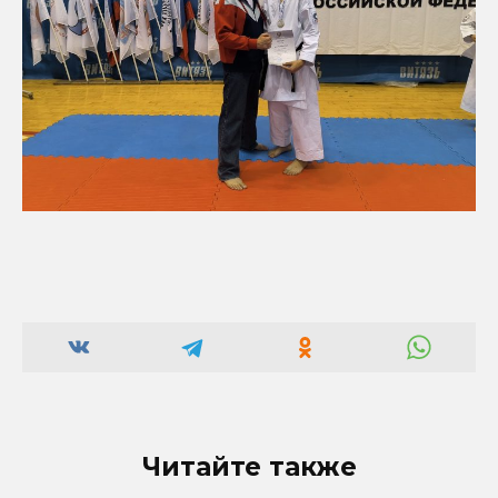
Читайте также