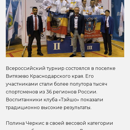
Всероссийский турнир состоялся в поселке
Витязево Краснодарского края. Его
участниками стали более полутора тысяч
спортсменов из 36 регионов России.
Воспитанники клуба «Тэйшо» показали
традиционно высокие результаты.
Полина Черкис в своей весовой категории