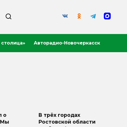
 столица»
Авторадио-Новочеркасск
 о
В трёх городах
«Мы
Ростовской области