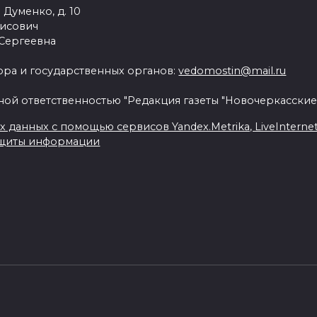
 Думенко, д. 10
рисович
 Сергеевна
ра и государственных органов:
vedomostin@mail.ru
ной ответственностью "Редакция газеты "Новочеркасские
данных с помощью сервисов Yandex.Metrika, LiveInternet, 
ащиты информации