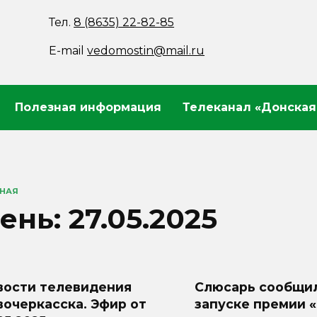
Тел.
8 (8635) 22-82-85
E-mail
vedomostin@mail.ru
Полезная информация
Телеканал «Донская
ВНАЯ
ень:
27.05.2025
вости телевидения
Слюсарь сообщил
очеркасска. Эфир от
запуске премии 