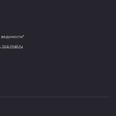
 ведомости"
top.mail.ru