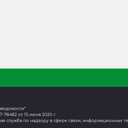
 ведомости"
78482 от 15 июня 2020 г.
ая служба по надзору в сфере связи, информационных т