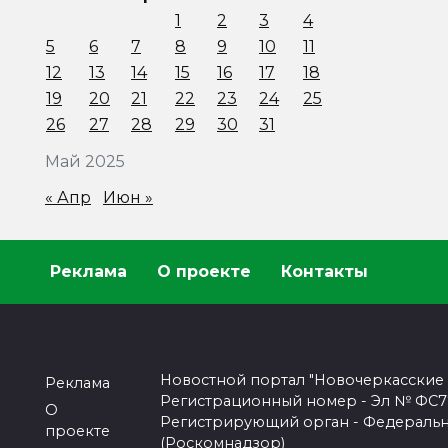
1
2
3
4
5
6
7
8
9
10
11
12
13
14
15
16
17
18
19
20
21
22
23
24
25
26
27
28
29
30
31
Май 2025
« Апр
Июн »
Реклама
О проекте
Контакты
Новостной портал "Новочеркасские
Реклама
Регистрационный номер - Эл № ФС77-
О
Регистрирующий орган - Федеральн
проекте
(Роскомнадзор)