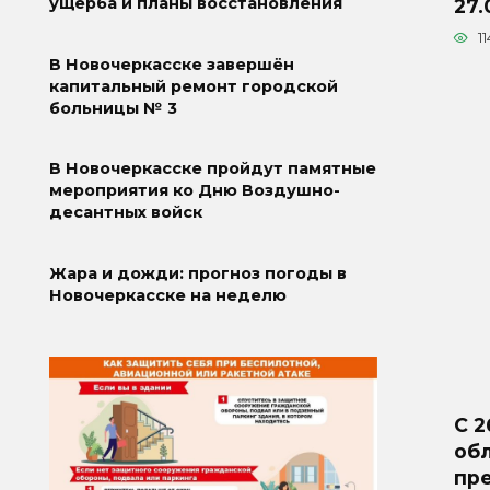
ущерба и планы восстановления
27.
11
В Новочеркасске завершён
капитальный ремонт городской
больницы № 3
В Новочеркасске пройдут памятные
мероприятия ко Дню Воздушно-
десантных войск
Жара и дожди: прогноз погоды в
Новочеркасске на неделю
С 2
об
пр