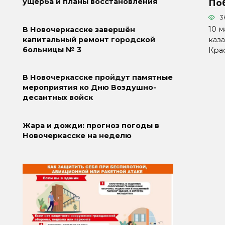
ущерба и планы восстановления
По
3
10 
В Новочеркасске завершён
каз
капитальный ремонт городской
больницы № 3
Кра
В Новочеркасске пройдут памятные
мероприятия ко Дню Воздушно-
десантных войск
Жара и дожди: прогноз погоды в
Новочеркасске на неделю