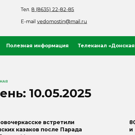
Тел.
8 (8635) 22-82-85
E-mail
vedomostin@mail.ru
Полезная информация
Телеканал «Донская
ВНАЯ
ень:
10.05.2025
Новочеркасске встретили
8
ских казаков после Парада
и