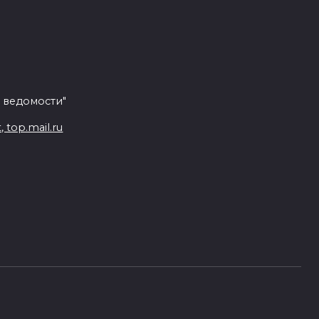
 ведомости"
top.mail.ru