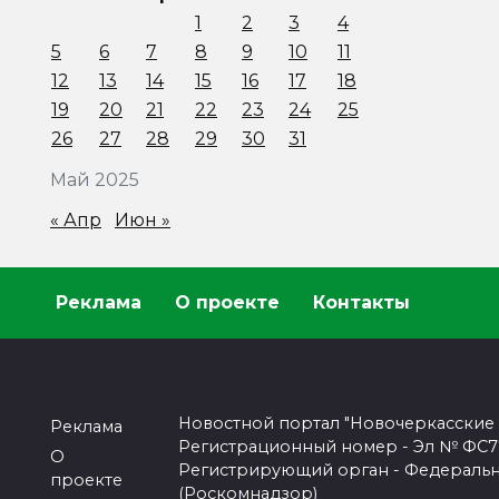
1
2
3
4
5
6
7
8
9
10
11
12
13
14
15
16
17
18
19
20
21
22
23
24
25
26
27
28
29
30
31
Май 2025
« Апр
Июн »
Реклама
О проекте
Контакты
Новостной портал "Новочеркасские
Реклама
Регистрационный номер - Эл № ФС77-
О
Регистрирующий орган - Федеральн
проекте
(Роскомнадзор)