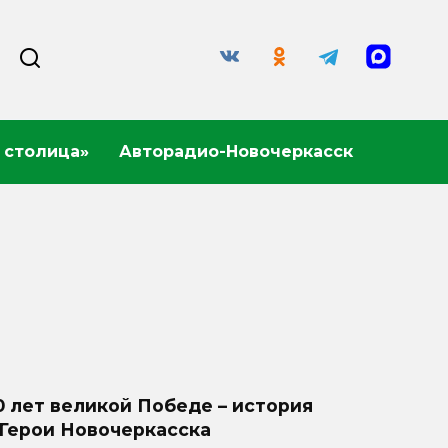
 столица»
Авторадио-Новочеркасск
0 лет великой Победе – история
 Герои Новочеркасска