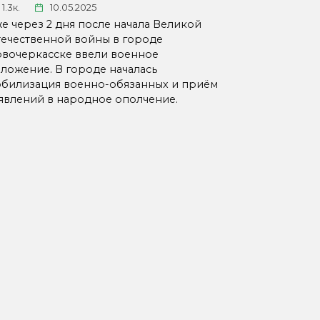
1.3к.
10.05.2025
е через 2 дня после начала Великой
ечественной войны в городе
вочеркасске ввели военное
ложение. В городе началась
билизация военно-обязанных и приём
явлений в народное ополчение.