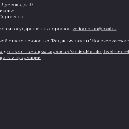
 Думенко, д. 10
рисович
 Сергеевна
ра и государственных органов:
vedomostin@mail.ru
ной ответственностью "Редакция газеты "Новочеркасские
данных с помощью сервисов Yandex.Metrika, LiveInternet, 
ащиты информации