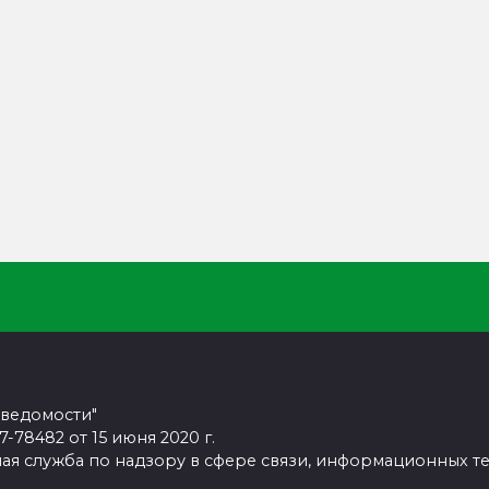
 ведомости"
78482 от 15 июня 2020 г.
ая служба по надзору в сфере связи, информационных т