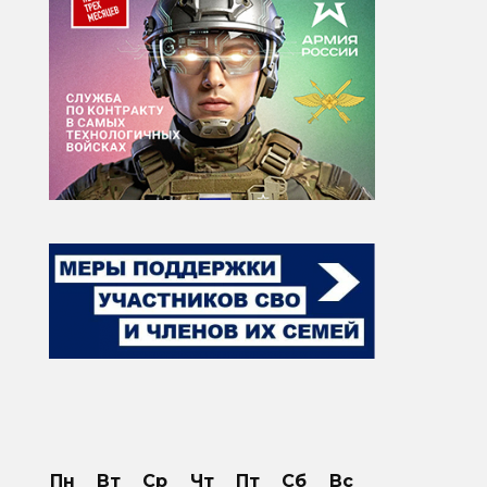
Пн
Вт
Ср
Чт
Пт
Сб
Вс