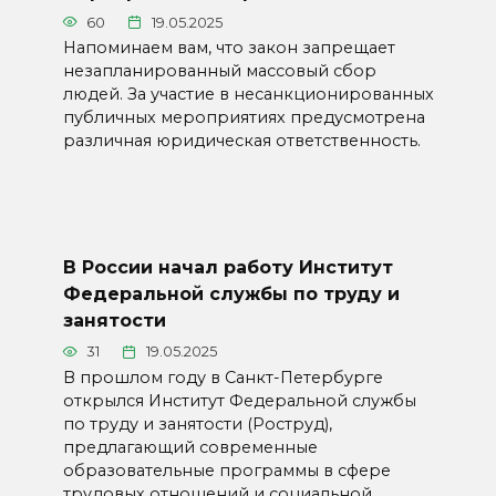
60
19.05.2025
Напоминаем вам, что закон запрещает
незапланированный массовый сбор
людей. За участие в несанкционированных
публичных мероприятиях предусмотрена
различная юридическая ответственность.
В России начал работу Институт
Федеральной службы по труду и
занятости
31
19.05.2025
В прошлом году в Санкт-Петербурге
открылся Институт Федеральной службы
по труду и занятости (Роструд),
предлагающий современные
образовательные программы в сфере
трудовых отношений и социальной