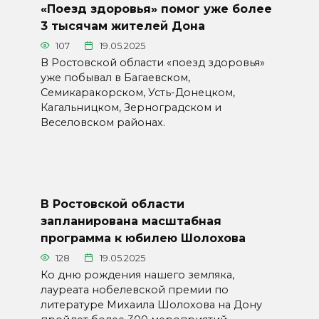
«Поезд здоровья» помог уже более
3 тысячам жителей Дона
107
19.05.2025
В Ростовской области «поезд здоровья»
уже побывал в Багаевском,
Семикаракорском, Усть-Донецком,
Кагальницком, Зерноградском и
Веселовском районах.
В Ростовской области
запланирована масштабная
программа к юбилею Шолохова
128
19.05.2025
Ко дню рождения нашего земляка,
лауреата нобелевской премии по
литературе Михаила Шолохова на Дону