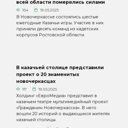
всей области померялись силами
104
19.05.2025
В Новочеркасске состоялись шестые
ежегодные Казачьи игры. Участие в них
приняли десять команд из кадетских
корпусов Ростовской области.
В казачьей столице представили
проект о 20 знаменитых
новочеркасцах
117
19.05.2025
Холдинг «ЕвроМедиа» представил в
казачьем театре мультимедийный проект
«Гражданин Новочеркасска». В него
вошли 20 историй о выдающихся жителях
казачьей столицы.