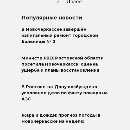
Пагинация
1
2
Далее
записей
Популярные новости
В Новочеркасске завершён
капитальный ремонт городской
больницы № 3
Министр ЖКХ Ростовской области
посетила Новочеркасск: оценка
ущерба и планы восстановления
В Ростове-на-Дону возбуждено
уголовное дело по факту пожара на
АЗС
Жара и дожди: прогноз погоды в
Новочеркасске на неделю