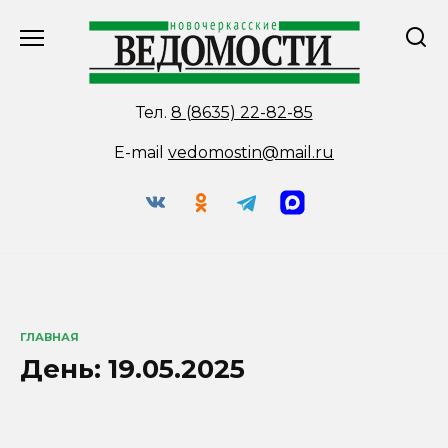
Перейти
к
содержанию
Тел.
8 (8635) 22-82-85
E-mail
vedomostin@mail.ru
ГЛАВНАЯ
День:
19.05.2025