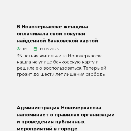
В Новочеркасске женщина
оплачивала свои покупки
найденной банковской картой
119
19.05.2025
35-летняя жительница Новочеркасска
нашла на улице банковскую карту и
решила ею воспользоваться. Теперь ей
грозит до шести лет лишения свободы.
Администрация Новочеркасска
напоминает о правилах организации
и проведения публичных
мероприятий в городе