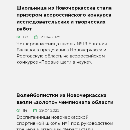
Школьница из Новочеркасска стала
призером всероссийского конкурса
исследовательских и творческих
работ
137
29.04.2025
Четвероклассница школы № 19 Евгения
Балашова представила Новочеркасск и
Ростовскую область на всероссийском
конкурсе «Первые шаги в науке».
Волейболистки из Новочеркасска
взяли «золото» чемпионата области
114
29.04.2025
Воспитанницы новочеркасской
спортивной школы № 1 под руководством
тренера Екатерины Ферару стали