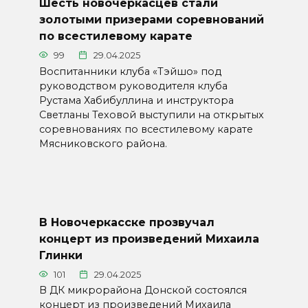
Шесть новочеркасцев стали
золотыми призерами соревнований
по всестилевому карате
99
29.04.2025
Воспитанники клуба «Тэйшо» под
руководством руководителя клуба
Рустама Хабибуллина и инструктора
Светланы Теховой выступили на открытых
соревнованиях по всестилевому карате
Мясниковского района.
В Новочеркасске прозвучал
концерт из произведений Михаила
Глинки
101
29.04.2025
В ДК микрорайона Донской состоялся
концерт из произведений Михаила