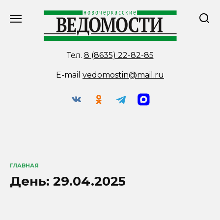
Перейти
к
содержанию
Тел.
8 (8635) 22-82-85
E-mail
vedomostin@mail.ru
ГЛАВНАЯ
День:
29.04.2025