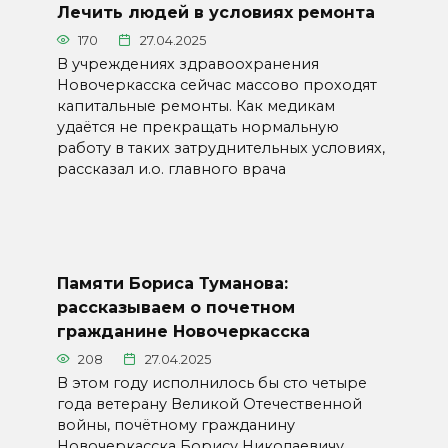
Лечить людей в условиях ремонта
170
27.04.2025
В учреждениях здравоохранения
Новочеркасска сейчас массово проходят
капитальные ремонты. Как медикам
удаётся не прекращать нормальную
работу в таких затруднительных условиях,
рассказал и.о. главного врача
Памяти Бориса Туманова:
рассказываем о почетном
гражданине Новочеркасска
208
27.04.2025
В этом году исполнилось бы сто четыре
года ветерану Великой Отечественной
войны, почётному гражданину
Новочеркасска Борису Николаевичу