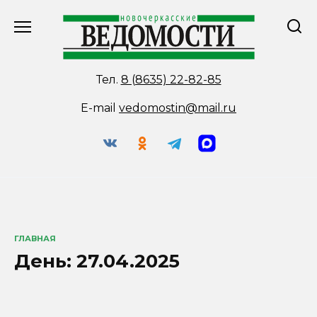
Перейти
к
содержанию
Тел.
8 (8635) 22-82-85
E-mail
vedomostin@mail.ru
ГЛАВНАЯ
День:
27.04.2025