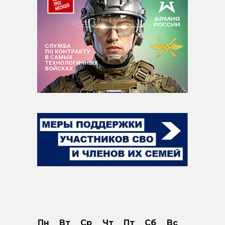
Пн
Вт
Ср
Чт
Пт
Сб
Вс