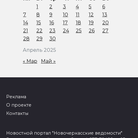
1
2
3
4
5
6
7
8
9
10
11
12
13
14
15
16
17
18
19
20
21
22
23
24
25
26
27
28
29
30
Апрель 2025
« Мар
Май »
Реклама
О проекте
Контакты
Новостной портал "Новочеркасские ведомости"