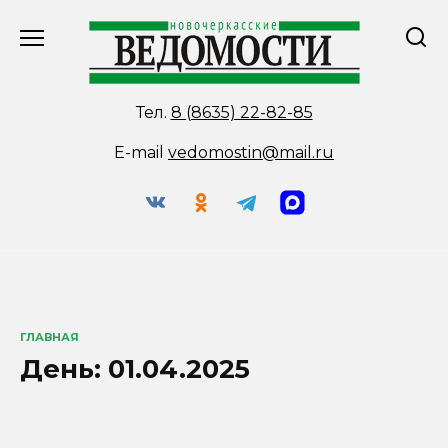
Перейти
к
содержанию
Тел.
8 (8635) 22-82-85
E-mail
vedomostin@mail.ru
ГЛАВНАЯ
День:
01.04.2025