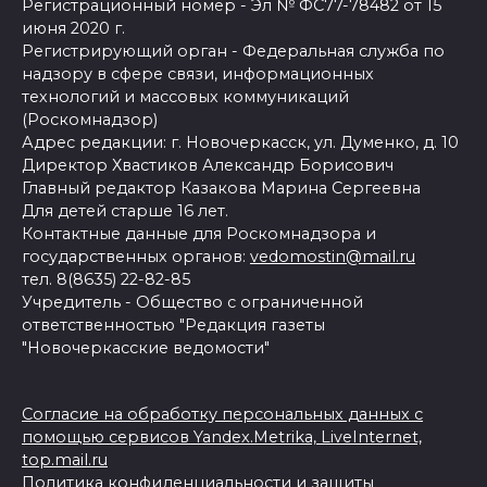
Регистрационный номер - Эл № ФС77-78482 от 15
июня 2020 г.
Регистрирующий орган - Федеральная служба по
надзору в сфере связи, информационных
технологий и массовых коммуникаций
(Роскомнадзор)
Адрес редакции: г. Новочеркасск, ул. Думенко, д. 10
Директор Хвастиков Александр Борисович
Главный редактор Казакова Марина Сергеевна
Для детей старше 16 лет.
Контактные данные для Роскомнадзора и
государственных органов:
vedomostin@mail.ru
тел. 8(8635) 22-82-85
Учредитель - Общество с ограниченной
ответственностью "Редакция газеты
"Новочеркасские ведомости"
Согласие на обработку персональных данных с
помощью сервисов Yandex.Metrika, LiveInternet,
top.mail.ru
Политика конфиденциальности и защиты