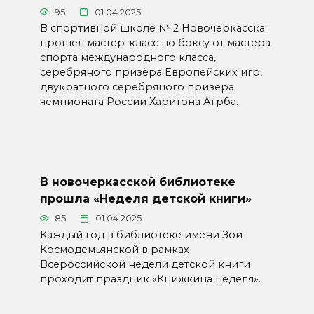
95
01.04.2025
В спортивной школе № 2 Новочеркасска
прошел мастер-класс по боксу от мастера
спорта международного класса,
серебряного призёра Европейских игр,
двукратного серебряного призера
чемпионата России Харитона Агрба.
В новочеркасской библиотеке
прошла «Неделя детской книги»
85
01.04.2025
Каждый год в библиотеке имени Зои
Космодемьянской в рамках
Всероссийской недели детской книги
проходит праздник «Книжкина неделя».