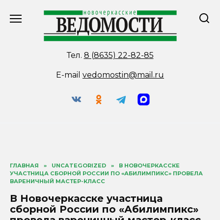
Перейти
к
содержанию
Тел.
8 (8635) 22-82-85
E-mail
vedomostin@mail.ru
ГЛАВНАЯ
»
UNCATEGORIZED
»
В НОВОЧЕРКАССКЕ
УЧАСТНИЦА СБОРНОЙ РОССИИ ПО «АБИЛИМПИКС» ПРОВЕЛА
ВАРЕНИЧНЫЙ МАСТЕР-КЛАСС
В Новочеркасске участница
сборной России по «Абилимпикс»
провела вареничный мастер-класс