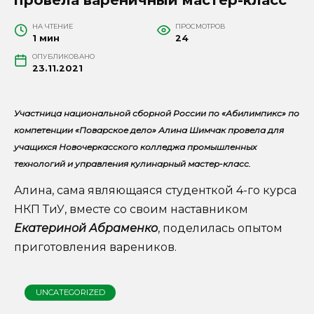
НА ЧТЕНИЕ
ПРОСМОТРОВ
1 мин
24
ОПУБЛИКОВАНО
23.11.2021
Участница национальной сборной России по «Абилимпикс» по
компетенции «Поварское дело» Алина Шимчак провела для
учащихся Новочеркасского колледжа промышленных
технологий и управления кулинарный мастер-класс.
Алина, сама являющаяся студенткой 4-го курса
НКП ТиУ, вместе со своим наставником
Екатериной Абраменко
, поделилась опытом
приготовления вареников.
UNCATEGORIZED