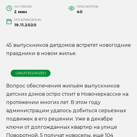
НА ЧТЕНИЕ
ПРОСМОТРОВ
2 мин
40
ОПУБЛИКОВАНО
19.11.2020
45 выпускников детдомов встретят новогодние
праздники в новом жилье.
UNCATEGORIZED
Вопрос обеспечения жильём выпускников
детских домов остро стоит в Новочеркасске на
протяжении многих лет. В этом году
администрации удалось добиться серьёзных
подвижек в его решении. Уже в декабре
ключи от долгожданных квартир на улице
Поворотной, 5 получат новоселы, ещё 104