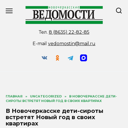
Перейти
к
содержанию
Тел.
8 (8635) 22-82-85
E-mail
vedomostin@mail.ru
ГЛАВНАЯ
»
UNCATEGORIZED
»
В НОВОЧЕРКАССКЕ ДЕТИ-
СИРОТЫ ВСТРЕТЯТ НОВЫЙ ГОД В СВОИХ КВАРТИРАХ
В Новочеркасске дети-сироты
встретят Новый год в своих
квартирах