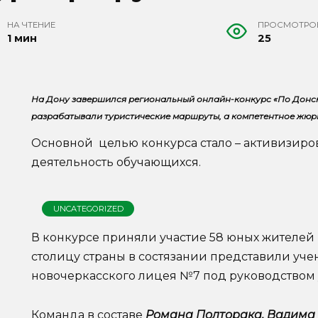
НА ЧТЕНИЕ
ПРОСМОТРО
1 мин
25
На Дону завершился региональный онлайн-конкурс «По Донс
разрабатывали туристические маршруты, а компетентное жюри
Основной целью конкурса стало – активизиро
деятельность обучающихся.
UNCATEGORIZED
В конкурсе приняли участие 58 юных жителей 
столицу страны в состязании представили уче
новочеркасского лицея №7 под руководством
Команда в составе
Романа Полторака, Вадима 