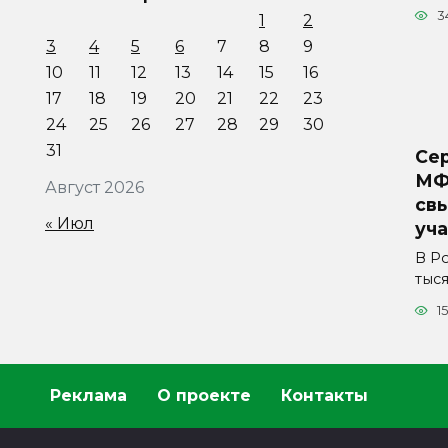
3
1
2
3
4
5
6
7
8
9
10
11
12
13
14
15
16
17
18
19
20
21
22
23
24
25
26
27
28
29
30
31
Сер
МФ
Август 2026
свы
« Июл
уч
В Р
тыс
1
Реклама
О проекте
Контакты