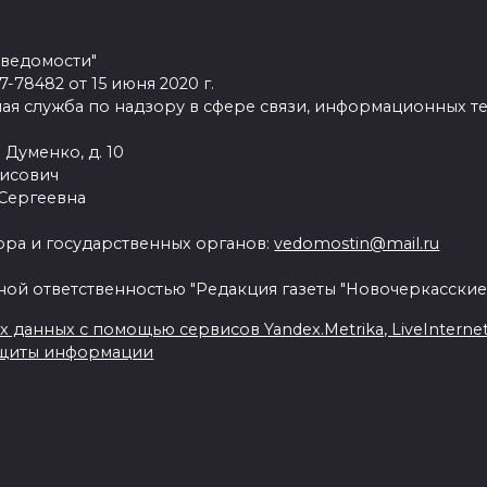
 ведомости"
78482 от 15 июня 2020 г.
ая служба по надзору в сфере связи, информационных т
 Думенко, д. 10
рисович
 Сергеевна
ра и государственных органов:
vedomostin@mail.ru
ной ответственностью "Редакция газеты "Новочеркасские
данных с помощью сервисов Yandex.Metrika, LiveInternet, 
ащиты информации