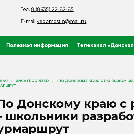
Тел.
8 (8635) 22-82-85
E-mail
vedomostin@mail.ru
Полезная информация
Телеканал «Донская
ВНАЯ
»
UNCATEGORIZED
»
«ПО ДОНСКОМУ КРАЮ С РЮКЗАКОМ ША
МАРШРУТ
По Донскому краю с
 школьники разрабо
урмаршрут