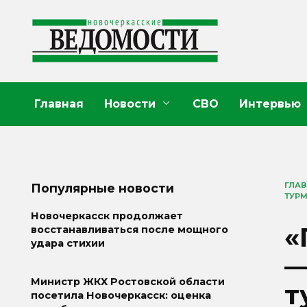
Перейти
к
содержанию
Главная
Новости
СВО
Интервью
ГЛА
Популярные новости
ТУР
Новочеркасск продолжает
«
восстанавливаться после мощного
удара стихии
—
Министр ЖКХ Ростовской области
т
посетила Новочеркасск: оценка