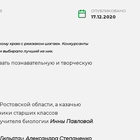
В
ОПУБЛИКОВАНО
17.12.2020
кому краю с рюкзаком шагаю». Конкурсанты
 выбирало лучший из них.
вать познавательную и творческую
Ростовской области, а казачью
ники старших классов
 учителя биологии
Инны Павловой
.
Гильдта
и
Александра Степаненко