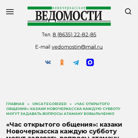
Перейти
к
содержанию
Тел.
8 (8635) 22-82-85
E-mail
vedomostin@mail.ru
ГЛАВНАЯ
»
UNCATEGORIZED
»
«ЧАС ОТКРЫТОГО
ОБЩЕНИЯ»: КАЗАКИ НОВОЧЕРКАССКА КАЖДУЮ СУББОТУ
МОГУТ ЗАДАВАТЬ ВОПРОСЫ АТАМАНУ БОБЫЛЬЧЕНКО
«Час открытого общения»: казаки
Новочеркасска каждую субботу
могут задавать вопросы атаману