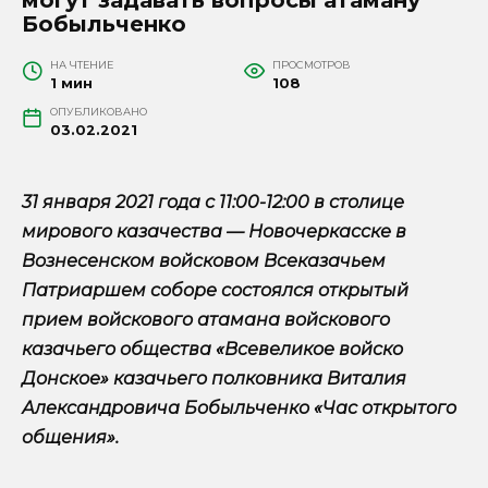
Бобыльченко
НА ЧТЕНИЕ
ПРОСМОТРОВ
1 мин
108
ОПУБЛИКОВАНО
03.02.2021
31 января 2021 года с 11:00-12:00 в столице
мирового казачества — Новочеркасске в
Вознесенском войсковом Всеказачьем
Патриаршем соборе состоялся открытый
прием войскового атамана войскового
казачьего общества «Всевеликое войско
Донское» казачьего полковника Виталия
Александровича Бобыльченко «Час открытого
общения».