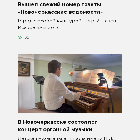
Вышел свежий номер газеты
«Новочеркасские ведомости»
Город с особой культурой – стр. 2. Павел
Исаков: «Чистота
35
В Новочеркасске состоялся
концерт органной музыки
Детская музыкальная школа имени П.И.