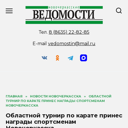
Перейти
к
содержанию
Тел.
8 (8635) 22-82-85
E-mail
vedomostin@mail.ru
ГЛАВНАЯ
»
НОВОСТИ НОВОЧЕРКАССКА
»
ОБЛАСТНОЙ
ТУРНИР ПО КАРАТЕ ПРИНЕС НАГРАДЫ СПОРТСМЕНАМ
НОВОЧЕРКАССКА
Областной турнир по карате принес
награды спортсменам
Новочеркасска