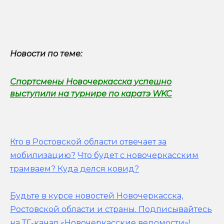
Новости по теме:
Спортсмены Новочеркасска успешно
выступили на турнире по каратэ WKC
Кто в Ростовской области отвечает за
мобилизацию?
Что будет с новочеркасским
трамваем? Куда делся ковид?
Будьте в курсе новостей Новочеркасска,
Ростовской области и страны.
Подписывайтесь
на ТГ-канал «Новочеркасские ведомости»!