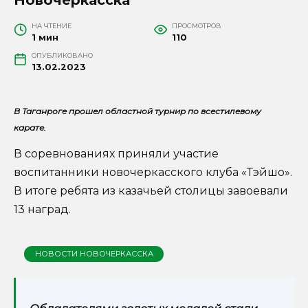
НА ЧТЕНИЕ
ПРОСМОТРОВ
1 мин
110
ОПУБЛИКОВАНО
13.02.2023
В Таганроге прошел областной турнир по всестилевому
карате.
В соревнованиях приняли участие
воспитанники новочеркасского клуба «Тэйшо».
В итоге ребята из казачьей столицы завоевали
13 наград.
НОВОСТИ НОВОЧЕРКАССКА