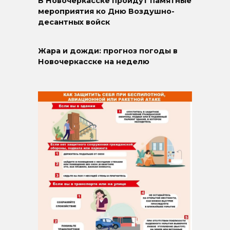
В Новочеркасске пройдут памятные
мероприятия ко Дню Воздушно-
десантных войск
Жара и дожди: прогноз погоды в
Новочеркасске на неделю