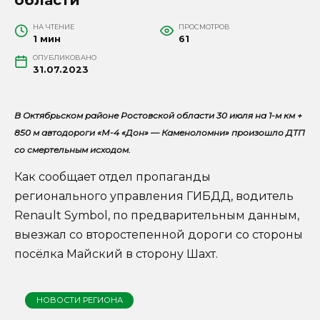
НА ЧТЕНИЕ
ПРОСМОТРОВ
1 мин
61
ОПУБЛИКОВАНО
31.07.2023
В Октябрьском районе Ростовской области 30 июля на 1-м км +
850 м автодороги «М-4 «Дон» — Каменоломни» произошло ДТП
со смертельным исходом.
Как сообщает отдел пропаганды
регионального управления ГИБДД, водитель
Renault Symbol, по предварительным данным,
выезжал со второстепенной дороги со стороны
посёлка Майский в сторону Шахт.
НОВОСТИ РЕГИОНА