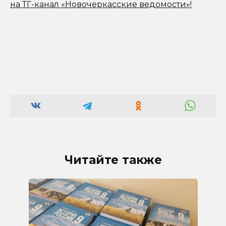
на ТГ-канал «Новочеркасские ведомости»!
Читайте также