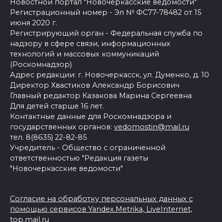
Новостной портал "Новочеркасские ведомости"
Регистрационный номер - Эл № ФС77-78482 от 15
июня 2020 г.
Регистрирующий орган - Федеральная служба по
надзору в сфере связи, информационных
технологий и массовых коммуникаций
(Роскомнадзор)
Адрес редакции: г. Новочеркасск, ул. Думенко, д. 10
Директор Хвастиков Александр Борисович
Главный редактор Казакова Марина Сергеевна
Для детей старше 16 лет.
Контактные данные для Роскомнадзора и
государственных органов:
vedomostin@mail.ru
тел. 8(8635) 22-82-85
Учредитель - Общество с ограниченной
ответственностью "Редакция газеты
"Новочеркасские ведомости"
Согласие на обработку персональных данных с
помощью сервисов Yandex.Metrika, LiveInternet,
top.mail.ru