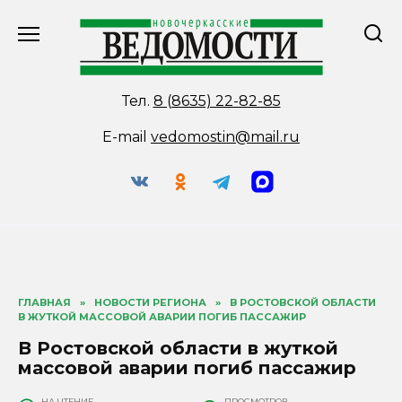
Перейти
к
содержанию
Тел.
8 (8635) 22-82-85
E-mail
vedomostin@mail.ru
ГЛАВНАЯ
»
НОВОСТИ РЕГИОНА
»
В РОСТОВСКОЙ ОБЛАСТИ
В ЖУТКОЙ МАССОВОЙ АВАРИИ ПОГИБ ПАССАЖИР
В Ростовской области в жуткой
массовой аварии погиб пассажир
НА ЧТЕНИЕ
ПРОСМОТРОВ